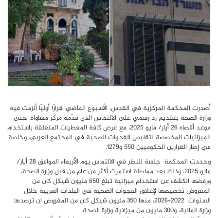
أصدرت المحكمة المركزية في القدس، الأسبوع الماضي، قرارًا أوليًا ألزمت فيه
وزارة الصحة بتقديم رد رسمي على الالتماس الذي قدّمه مركز مساواة، حتى
موعد أقصاه 26 أيار/ مايو 2025، مع عرض كافة المعطيات المتعلقة باستخدام
الميزانيات المخصصة لتقليص الفجوات الصحية في المجتمع العربي، وخاصة
في إطار القرارين الحكوميين 550 و1279.
وحددت المحكمة جلسة للنظر في الالتماس يوم الأربعاء الموافق 28 أيار/
مايو 2025، وذلك بعد مماطلة استمرت أكثر من عام من قبل وزارة الصحة،
ورفضها الكشف عن استخدام ميزانية تبلغ 650 مليون شيكل كان من
المفروض تخصيصها لإغلاق الفجوات الصحية في البلدات العربية خلال
السنوات 2022–2026، منها 350 مليون شيكل كان من المفروض ان ترصدها
وزارة المالية، و300 مليون من ميزانية وزارة الصحة.