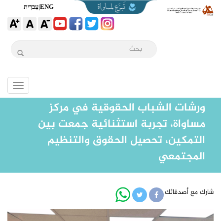
ENG
|
עִברִית
Toggle
igation
ورشات الشباب الحقوقية في مركز
مساواة، تجربة استثنائية جمعت بين
التمكين، تحصيل الحقوق والتنظيم
المجتمعي
شارك مع أصدقائك