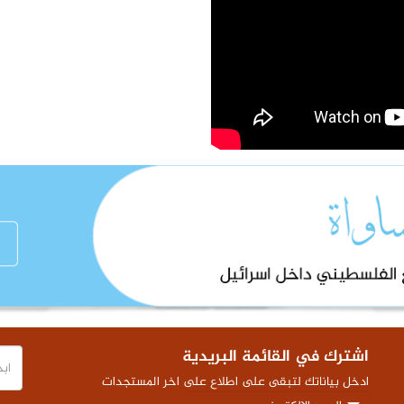
اشترك في القائمة البريدية
ادخل بياناتك لتبقى على اطلاع على اخر المستجدات