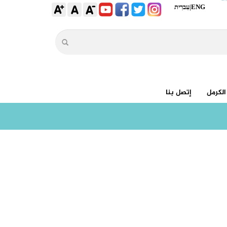
ENG
|
עִברִית
الكرمل
إتصل بنا