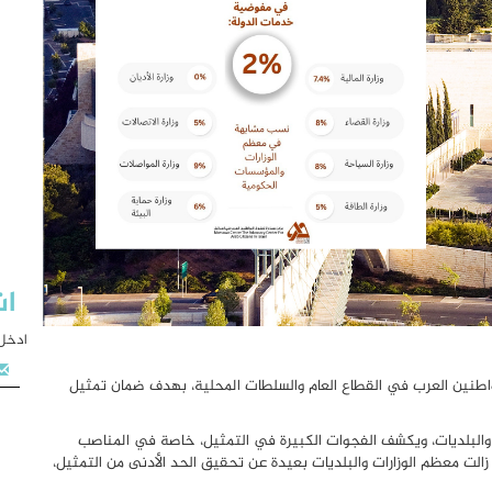
اش
ادخل 
واطنين العرب في القطاع العام والسلطات المحلية، بهدف ضمان تمثيل
 والبلديات، ويكشف الفجوات الكبيرة في التمثيل، خاصة في المناصب
ا زالت معظم الوزارات والبلديات بعيدة عن تحقيق الحد الأدنى من التمثيل،