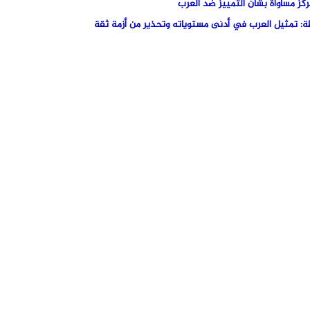
ة: تمثيل العرب في أدنى مستوياته وتحذير من أزمة ثقة