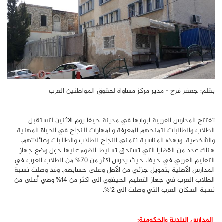
بقلم: جعفر فرح - مدير مركز مساواة لحقوق المواطنين العرب
تفتتح المدارس العربية ابوابها في مدينة حيفا يوم الاثنين لتستقبل
الطلاب والطالبات لتمنحهم المعرفة والمهارات للنجاح في الحياة المهنية
والشخصية. وبهذه المناسبة نتمنى النجاح للطلاب والطالبات وعائلاتهم.
هناك عدد من القضايا التي تستحق تسليط الضوء عليها حول وضع جهاز
التعليم العربي في حيفا. حيث يدرس اكثر من 70% من الطلاب العرب في
المدارس الأهلية بتمويل جزئي من الأهل وعلى حسابهم. وقد وصلت نسبة
الطلاب العرب في جهاز التعليم الحيفاوي الى اكثر من 14% وهي أعلى من
نسبة السكان العرب التي وصلت الى 12%.
المدارس البلدية والحكومية: