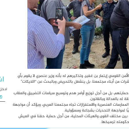
ن القومي إيتمار بن غفير، وتذكيرهم له بأنه وزير عنصري لا يقوم بأي
اش
ات من أبناء مجتمعنا، بل ينشغل بالتحريض وبالبحث عن “اللايكات”
ادخل 
حمايتهم، بل من أجل توزيع أوامر هدم وتوسيع سياسات التضييق والعقاب
 له بالعدالة وبالقانون.
لممارسات العنصرية والاستفزازات تجاه مجتمعنا العربي، ويؤكد أن مواجهة
ًا لمواجهة التحديات بشجاعة ومسؤولية.
ون بين مختلف القوى والهيئات المحلية، من أجل حماية حقنا في العيش
 حكومته ترسيخها.