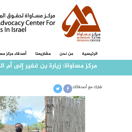
الرئيسية
من نحن
مشاريعنا
أصدقاء مركز مسا
مركز مساواة: زيارة بن غفير إلى أم
شارك مع أصدقائك