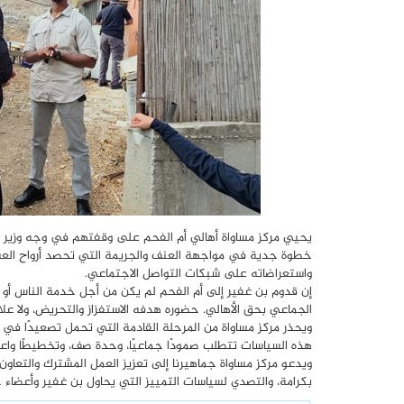
يحيي مركز مساواة أهالي أم الفحم على وقفتهم في وجه وزير الأم
خطوة جدية في مواجهة العنف والجريمة التي تحصد أرواح العشر
واستعراضاته على شبكات التواصل الاجتماعي.
إن قدوم بن غفير إلى أم الفحم لم يكن من أجل خدمة الناس أو 
الجماعي بحق الأهالي. حضوره هدفه الاستفزاز والتحريض، ولا علاقة
ويحذر مركز مساواة من المرحلة القادمة التي تحمل تصعيدًا في ا
هذه السياسات تتطلب صمودًا جماعيًا، وحدة صف، وتخطيطًا واعي
ويدعو مركز مساواة جماهيرنا إلى تعزيز العمل المشترك والتعا
بكرامة، والتصدي لسياسات التمييز التي يحاول بن غفير وأعضاء