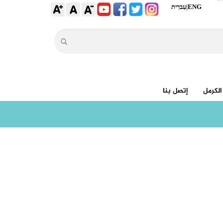
ENG
|
עִברִית
الكرمل
إتصل بنا