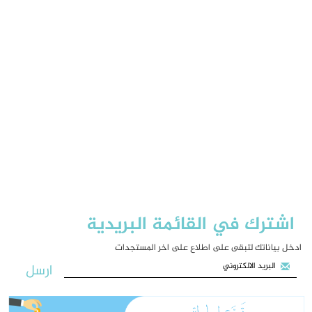
اشترك في القائمة البريدية
ادخل بياناتك لتبقى على اطلاع على اخر المستجدات
ارسل