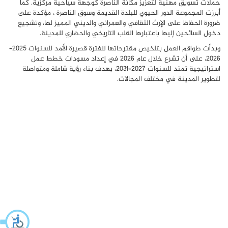
حملات تسويق مهنية لتعزيز مكانة الناصرة كوجهة سياحية مركزية. كما
أبرزت المجموعة الدور الحيوي للبلدة القديمة وسوق الناصرة ، مؤكدة على
ضرورة الحفاظ على الإرث الثقافي والعمراني والديني المميز لها، وتشجيع
دخول السائحين إليها باعتبارها القلب التاريخي والحضاري للمدينة.
وبدأت طواقم العمل بتلخيص مقترحاتها للفترة قصيرة الأمد للسنوات 2025–
2026، على أن تشرع خلال عام 2026 في إعداد مسودات خطط عمل
استراتيجية تمتد للسنوات 2027–2031، بهدف بناء رؤية شاملة ومتواصلة
لتطوير المدينة في مختلف المجالات.