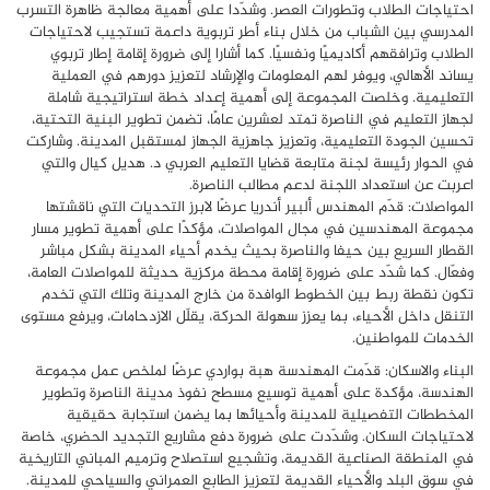
احتياجات الطلاب وتطورات العصر. وشدّدا على أهمية معالجة ظاهرة التسرب
المدرسي بين الشباب من خلال بناء أطر تربوية داعمة تستجيب لاحتياجات
الطلاب وترافقهم أكاديميًا ونفسيًا. كما أشارا إلى ضرورة إقامة إطار تربوي
يساند الأهالي، ويوفر لهم المعلومات والإرشاد لتعزيز دورهم في العملية
التعليمية. وخلصت المجموعة إلى أهمية إعداد خطة استراتيجية شاملة
لجهاز التعليم في الناصرة تمتد لعشرين عامًا، تضمن تطوير البنية التحتية،
تحسين الجودة التعليمية، وتعزيز جاهزية الجهاز لمستقبل المدينة. وشاركت
في الحوار رئيسة لجنة متابعة قضايا التعليم العربي د. هديل كيال والتي
اعربت عن استعداد اللجنة لدعم مطالب الناصرة.
المواصلات: قدّم المهندس ألبير أندريا عرضًا لابرز التحديات التي ناقشتها
مجموعة المهندسين في مجال المواصلات، مؤكدًا على أهمية تطوير مسار
القطار السريع بين حيفا والناصرة بحيث يخدم أحياء المدينة بشكل مباشر
وفعّال. كما شدّد على ضرورة إقامة محطة مركزية حديثة للمواصلات العامة،
تكون نقطة ربط بين الخطوط الوافدة من خارج المدينة وتلك التي تخدم
التنقل داخل الأحياء، بما يعزز سهولة الحركة، يقلّل الازدحامات، ويرفع مستوى
الخدمات للمواطنين.
البناء والاسكان: قدّمت المهندسة هبة بواردي عرضًا لملخص عمل مجموعة
الهندسة، مؤكدة على أهمية توسيع مسطح نفوذ مدينة الناصرة وتطوير
المخططات التفصيلية للمدينة وأحيائها بما يضمن استجابة حقيقية
لاحتياجات السكان. وشدّدت على ضرورة دفع مشاريع التجديد الحضري، خاصة
في المنطقة الصناعية القديمة، وتشجيع استصلاح وترميم المباني التاريخية
في سوق البلد والأحياء القديمة لتعزيز الطابع العمراني والسياحي للمدينة.