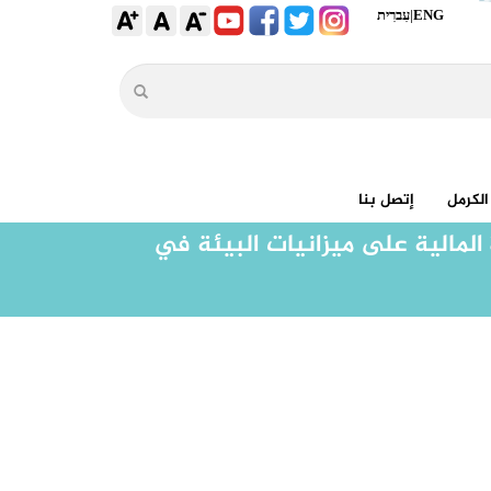
ENG
|
עִברִית
الكرمل
إتصل بنا
 المالية على ميزانيات البيئة في