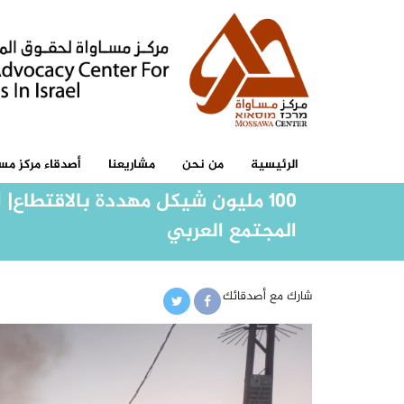
الرئيسية
من نحن
مشاريعنا
أصدقاء مركز مسا
100 مليون شيكل مهددة بالاقتطاع|
المجتمع العربي
شارك مع أصدقائك