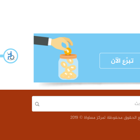
الحقوق محفوظة لمركز مساواة © 2019