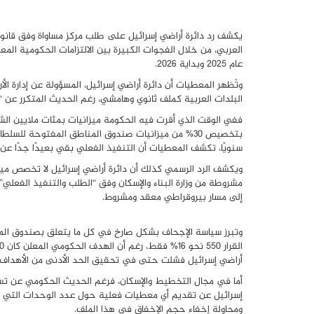
يكشف رد دائرة أراضي إسرائيل على طلب مركز مساواة وفق قانون
عام 2025 وبداية 2026.
وتُظهر المعطيات أن دائرة أراضي إسرائيل، المسؤولة عن إدارة ا
البلدات العربية كملف ثانوي وهامشي، رغم الحديث المتكرر عن 
بتخصيص 30% من ميزانيات صندوق المناطق المفتوحة للس
سنويًا، تكشف المعطيات أن التنفيذ الفعلي بقي بعيدًا جدًا عن ه
مشروطة من وزارة البناء والإسكان وفق “الطلب والتنفيذ الفعل
إلى مسار بيروقراطي معقد ومشروط.
وتبرز سياسة الإجحاف بشكل صارخ في كل ما يتعلق بصندوق المن
أراضي إسرائيل فشلت حتى في تحقيق الحد الأدنى من الأهداف 
أما في مجال التخطيط والإسكان، فرغم الحديث الحكومي عن تسوي
إسرائيل عن تقديم أي معطيات فعلية حول عدد الوحدات التي تم
ومحاولة إخفاء حجم الإخفاق في هذا الملف.