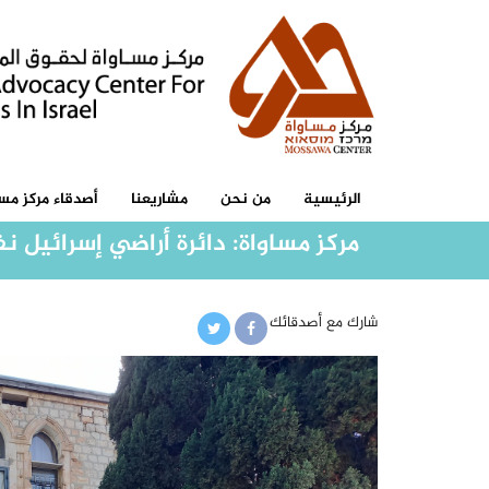
الرئيسية
من نحن
مشاريعنا
أصدقاء مركز مسا
مركز مساواة: دائرة أراضي إسرائيل ن
شارك مع أصدقائك