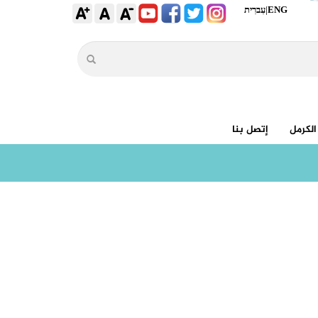
ENG
|
עִברִית
الكرمل
إتصل بنا