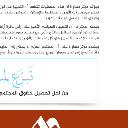
ويؤكد مركز مساواة أن هذه المعطيات تكشف أن التمييز في توزيع وت
تتكرر في مجالات الأرض والتخطيط والإسكان، وتنعكس بشكل مبا
والبنى التحتية في البلدات العربية.
ويحذر المركز من أن التعيين السياسي الأخير على رأس دائرة أراض
عامًا لدائرة أراضي اسرائيل، والذي يأتي مع تصاعد نفوذ شخصي
سياسات الإقصاء والتمييز في كل ما يتعلق بالأرض والتخطيط وتوز
ويشدد مركز مساواة على أن المجتمع العربي لا يحتاج إلى المز
دائرة أراضي إسرائيل، وضمان توزيع عادل وشفاف للموارد والأراضي 