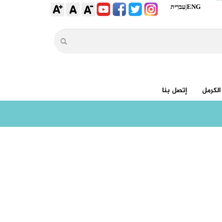
ENG
|
עִברִית
الكرمل
إتصل بنا