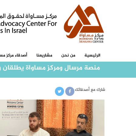
الرئيسية
من نحن
مشاريعنا
أصدقاء مركز مسا
منصة مرسال ومركز مساواة يطلقان 
شارك مع أصدقائك