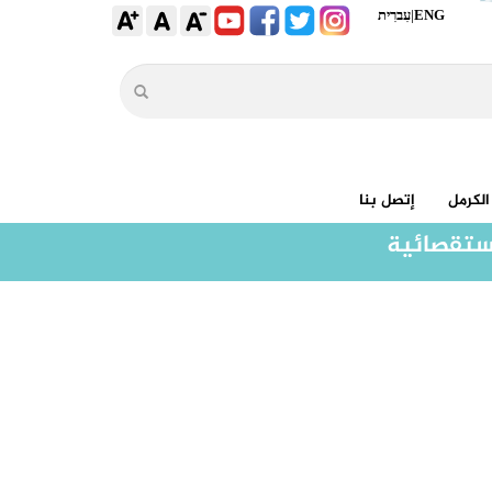
ENG
|
עִברִית
الكرمل
إتصل بنا
ستقصائية