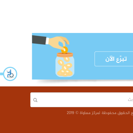
الحقوق محفوظة لمركز مساواة © 2019