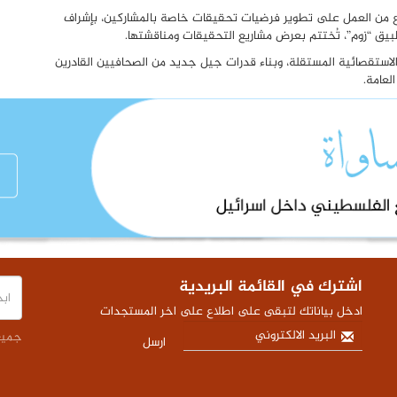
 من العمل على تطوير فرضيات تحقيقات خاصة بالمشاركين، بإشراف
بيق “زوم”، تُختتم بعرض مشاريع التحقيقات ومناقشتها.
الاستقصائية المستقلة، وبناء قدرات جيل جديد من الصحافيين القادرين
لعامة.
اشترك في القائمة البريدية
ادخل بياناتك لتبقى على اطلاع على اخر المستجدات
جميع 
ارسل