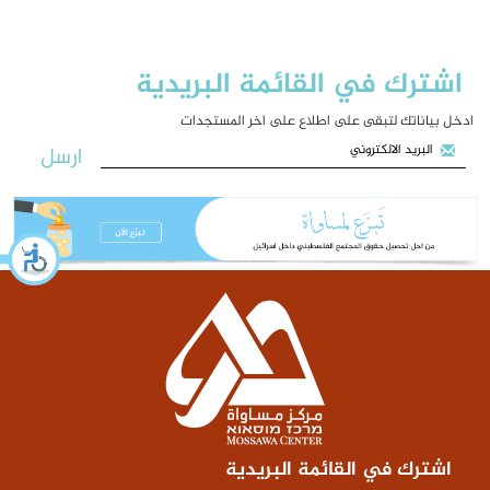
اشترك في القائمة البريدية
ادخل بياناتك لتبقى على اطلاع على اخر المستجدات
ارسل
اشترك في القائمة البريدية