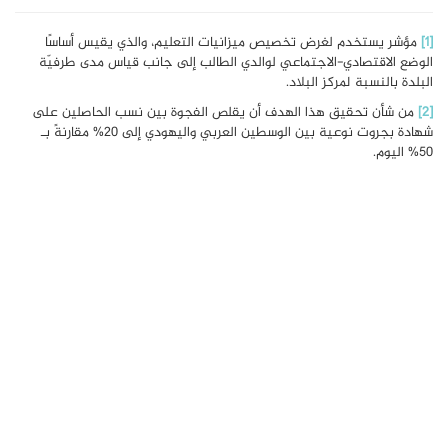
[1]
مؤشر يستخدم لغرض تخصيص ميزانيات التعليم، والذي يقيس أساسًا
الوضع الاقتصادي-الاجتماعي لوالدي الطالب إلى جانب قياس مدى طرفيّة
البلدة بالنسبة لمركز البلاد.
[2]
من شأن تحقيق هذا الهدف أن يقلص الفجوة بين نسب الحاصلين على
شهادة بجروت نوعية بين الوسطين العربي واليهودي إلى 20% مقارنةً بـ
50% اليوم.