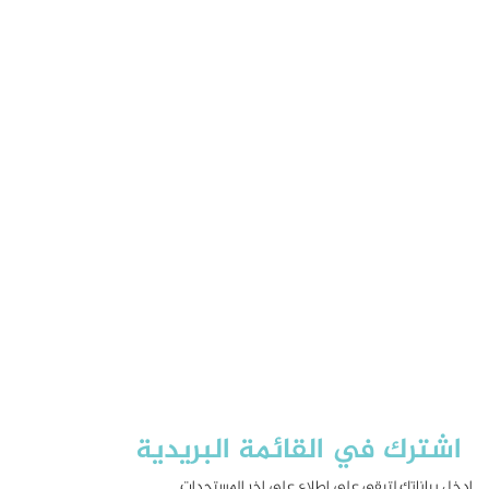
اشترك في القائمة البريدية
ادخل بياناتك لتبقى على اطلاع على اخر المستجدات