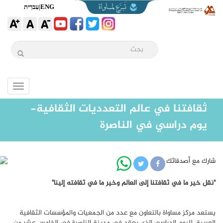
ENG
|
עִברִית
Toggle
igation
ثقافتنا في عالم التعدديات الثقافية-
يوم دراسي في الناصرة
شارك مع أصدقائك
"نقل خير ما في ثقافتنا إلى العالم وخير ما في ثقافته إلينا"
يستعد مركز مساواة بالتعاون مع عدد من الجمعيات والمؤسسات الثقافية
العربية، لليوم الدراسي الذي يعقد في مدينة الناصرة في الخامس عشر من