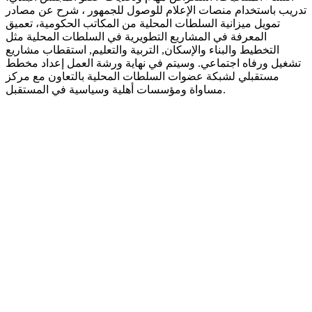
تدريب باستخدام منصات الإعلام للوصول للجمهور ، شرح عن مصادر
تمويل ميزانية السلطات المحلية من المكاتب الحكومية، تعميق
المعرفة في المشاريع التطويرية في السلطات المحلية مثل
التخطيط والبناء والإسكان, التربية والتعليم, استقطاب مشاريع
تشغيل ورفاه اجتماعي. وسيتم في نهاية ورشة العمل إعداد مخطط
مستقبلي لشبكة عضوات السلطات المحلية بالتعاون مع مركز
مساواة ومؤسسات أهلية وسياسية في المستقبل.