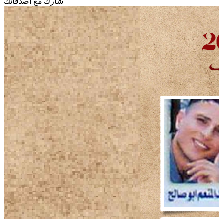
شارك مع أصدقائك