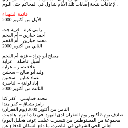
الإعاقات نتيجة إصابات تلك الأيام يتداول في المحاكم حتى اليوم.
قائمة الشهداء
الأول من أكتوبر 2000
رامي غرة – قرية جت
أحمد جبارين – أم الفحم
محمد جبارين – أم الفحم
الثاني من أكتوبر 2000
مصلح أبو جراد – غزة، أم الفحم
أسيل عاصلة – عرابة
علاء نصار – عرابة
وليد أبو صالح – سخنين
عماد غنايم – سخنين
إياد لوابنة – الناصرة
الثالث من أكتوبر 2000
محمد خمايسي – كفر كنا
رامز بشناق – كفر مندا
الثامن من أكتوبر 2000 (يوم الغفران)
صادف يوم 8 أكتوبر يوم الغفران لدى اليهود. في ذلك اليوم، هاجمت
مجموعة من المستوطنين من نتسيرت عيليت (نوف هجليل اليوم)
أهالي الحي الشرقي في الناصرة، ما دفع السكان للدفاع عن