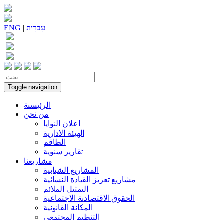
עִברִית
|
ENG
Toggle navigation
الرئيسية
من نحن
اعلان النوايا
الهيئة الادارية
الطاقم
تقارير سنوية
مشاريعنا
المشاريع الشبابية
مشاريع تعزيز القيادة النسائية
التمثيل الملائم
الحقوق الاقتصادية الاجتماعية
المكانة القانونية
التنظيم المجتمعي