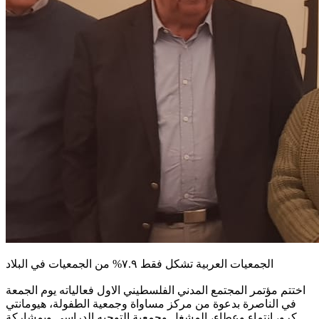
الجمعيات العربية تشكل فقط ٧.٩% من الجمعيات في البلاد
اختتم مؤتمر المجتمع المدني الفلسطيني الاول فعالياته يوم الجمعة
في الناصرة بدعوة من مركز مساواة وجمعية الطفولة، هيومانتي
كرو، انتماء وعطاء، المشغل وجمعية التوجيه الدراسي وبمشاركة