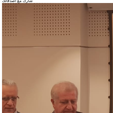
شارك مع أصدقائك