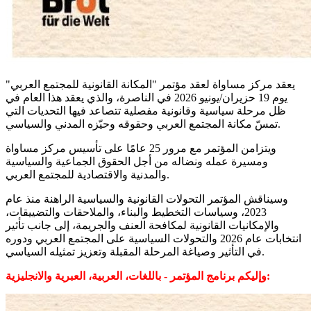
يعقد مركز مساواة لعقد مؤتمر "المكانة القانونية للمجتمع العربي"
يوم 19 حزيران/يونيو 2026 في الناصرة، والذي يعقد هذا العام في
ظل مرحلة سياسية وقانونية مفصلية تتصاعد فيها التحديات التي
تمسّ مكانة المجتمع العربي وحقوقه وحيّزه المدني والسياسي.
ويتزامن المؤتمر مع مرور 25 عامًا على تأسيس مركز مساواة
ومسيرة عمله ونضاله من أجل الحقوق الجماعية والسياسية
والمدنية والاقتصادية للمجتمع العربي.
وسيناقش المؤتمر التحولات القانونية والسياسية الراهنة منذ عام
2023، وسياسات التخطيط والبناء، والملاحقات والتضييقات،
والإمكانيات القانونية لمكافحة العنف والجريمة، إلى جانب تأثير
انتخابات عام 2026 والتحولات السياسية على المجتمع العربي ودوره
في التأثير وصياغة المرحلة المقبلة وتعزيز تمثيله السياسي.
وإليكم برنامج المؤتمر - باللغات، العربية، العبرية والانجليزية: