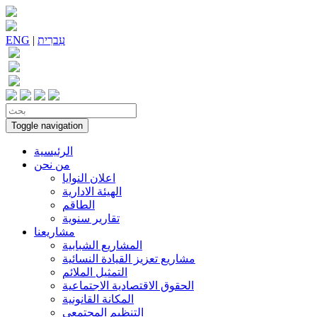
עִברִית
|
ENG
Toggle navigation
الرئيسية
من نحن
اعلان النوايا
الهيئة الادارية
الطاقم
تقارير سنوية
مشاريعنا
المشاريع الشبابية
مشاريع تعزيز القيادة النسائية
التمثيل الملائم
الحقوق الاقتصادية الاجتماعية
المكانة القانونية
التنظيم المجتمعي