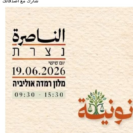
شارك مع أصدقائك