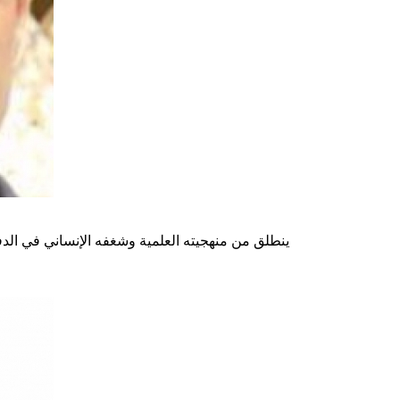
ينطلق من منهجيته العلمية وشغفه الإنساني في الدفا