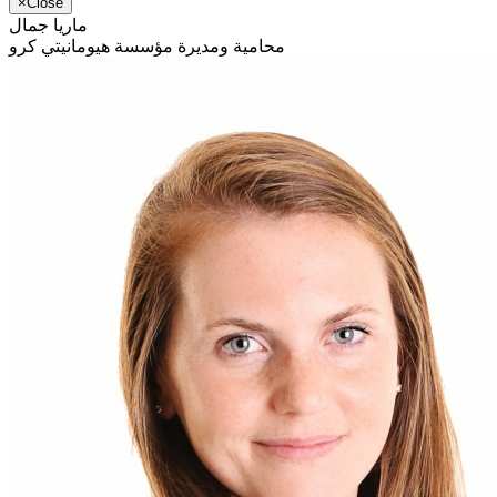
×
Close
ماريا جمال
محامية ومديرة مؤسسة هيومانيتي كرو