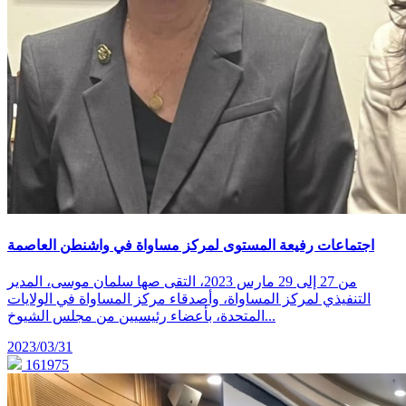
اجتماعات رفيعة المستوى لمركز مساواة في واشنطن العاصمة
من 27 إلى 29 مارس 2023، التقى صها سلمان موسى، المدير
التنفيذي لمركز المساواة، وأصدقاء مركز المساواة في الولايات
المتحدة، بأعضاء رئيسيين من مجلس الشيوخ...
2023/03/31
161975