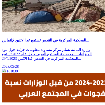
المحكمة المركزية في القدس تستمع غدا الاثنين لإلتماس...
وزارة المالية تسلم مركز مساواة معلومات جزئية حول بنود
الميزانيات المخصصة للمجتمع العربي خلال عام 2022 تستمع
المحكمة المركزية في القدس غدا الاثنين 29/5/2023...
2023/05/28
161830