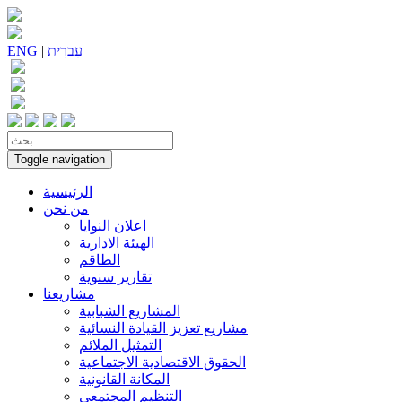
עִברִית
|
ENG
Toggle navigation
الرئيسية
من نحن
اعلان النوايا
الهيئة الادارية
الطاقم
تقارير سنوية
مشاريعنا
المشاريع الشبابية
مشاريع تعزيز القيادة النسائية
التمثيل الملائم
الحقوق الاقتصادية الاجتماعية
المكانة القانونية
التنظيم المجتمعي