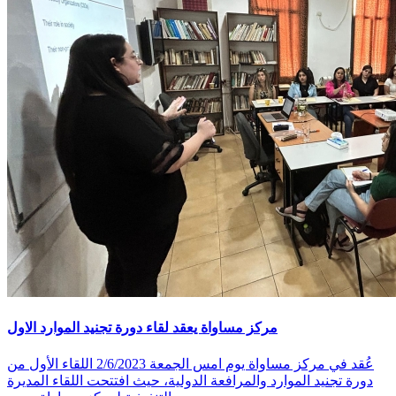
مركز مساواة يعقد لقاء دورة تجنيد الموارد الاول
عُقد في مركز مساواة يوم امس الجمعة 2/6/2023 اللقاء الأول من
دورة تجنيد الموارد والمرافعة الدولية، حيث افتتحت اللقاء المديرة