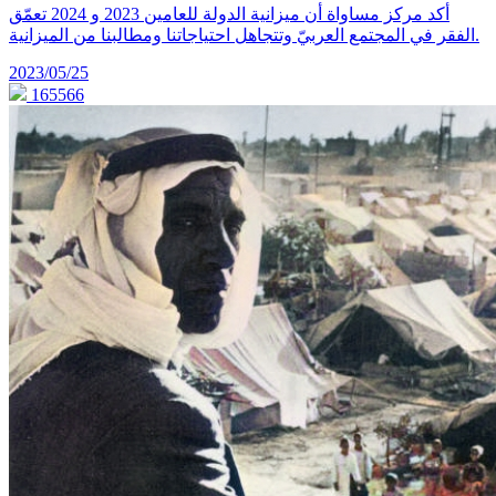
أكد مركز مساواة أن ميزانية الدولة للعامين 2023 و 2024 تعمّق
الفقر في المجتمع العربيّ وتتجاهل احتياجاتنا ومطالبنا من الميزانية.
2023/05/25
165566