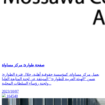
صفحة طوارئ مركز مساواة
يعمل مركز مساواة، كمؤسسة حقوقية أهلية، خلال فترة الطوارئ
ضمن "الهيئة العربية للطوارئ" المنبثقة عن لجنة المتابعة العليا
ولجنة رؤساء السلطات المحلية...
2023/10/07
164540