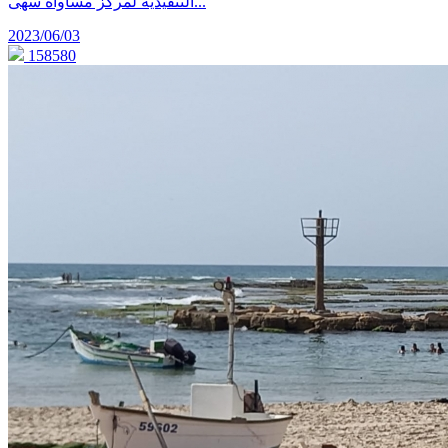
التنفيذية لمركز مساواة سهى...
2023/06/03
158580