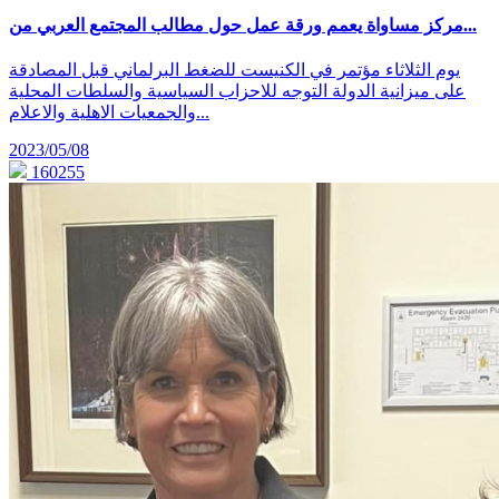
مركز مساواة يعمم ورقة عمل حول مطالب المجتمع العربي من...
يوم الثلاثاء مؤتمر في الكنيست للضغط البرلماني قبل المصادقة
على ميزانية الدولة التوجه للاحزاب السياسية والسلطات المحلية
والجمعيات الاهلية والاعلام...
2023/05/08
160255