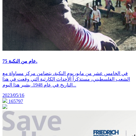
75 عام من النكبة.
في الخامس عشر من مايو، يوم النكبة، يتضامن مركز مساواة مع
الشعب الفلسطيني، مستذكراً الأحداث الكارثية التي وقعت في هذا
التاريخ في عام 1948. يشير هذا اليوم...
2023/05/16
165797