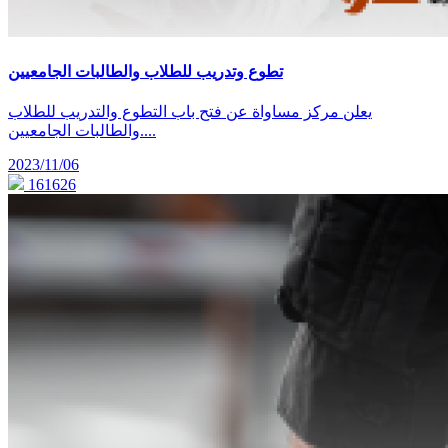
تطوع وتدريب للطلاب والطالبات الجامعيين
يعلن مركز مساواة عن فتح باب التطوع والتدريب للطلاب
والطالبات الجامعيين....
2023/11/06
161626