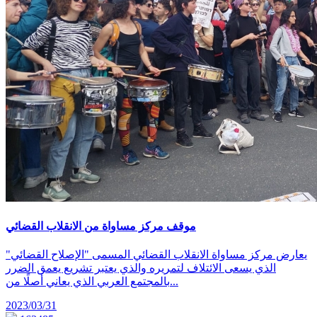
موقف مركز مساواة من الانقلاب القضائي
يعارض مركز مساواة الانقلاب القضائي المسمى "الإصلاح القضائي"
الذي يسعى الائتلاف لتمريره والذي يعتبر تشريع يعمق الضرر
بالمجتمع العربي الذي يعاني أصلًا من...
2023/03/31