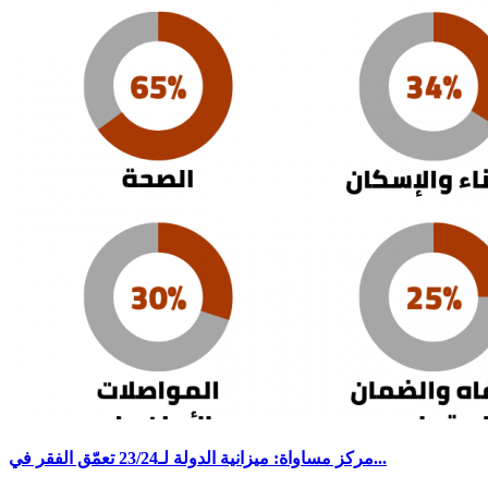
مركز مساواة: ميزانية الدولة لـ23/24 تعمّق الفقر في...