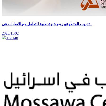
تدريب للمتطوعين مع خبرة طبية للتعامل مع الاصابات في...
2023/11/02
158148