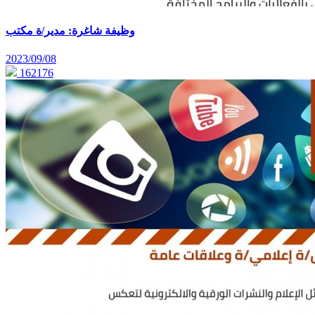
وظيفة شاغرة: مدير/ة مكتب
2023/09/08
162176