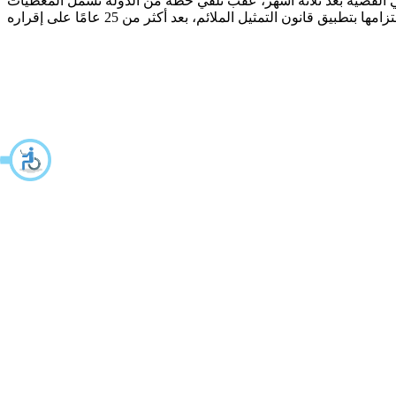
 في القضية بعد ثلاثة أشهر، عقب تلقي خطة من الدولة تشمل المعطيات