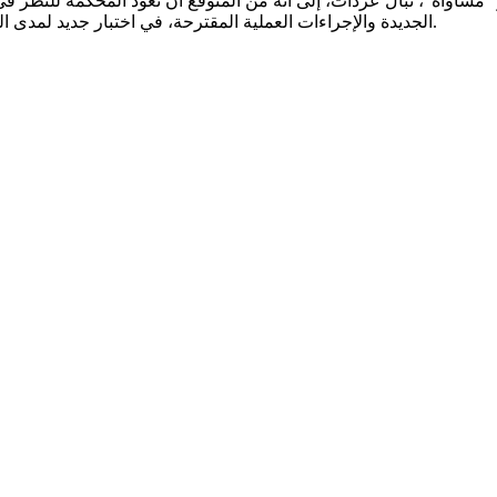
ز "مساواة"، نبال عردات، إلى أنه من المتوقع أن تعود المحكمة للنظر
الجديدة والإجراءات العملية المقترحة، في اختبار جديد لمدى التزامها بتطبيق قانون التمثيل الملائم، بعد أكثر من 25 عامًا على إقراره.