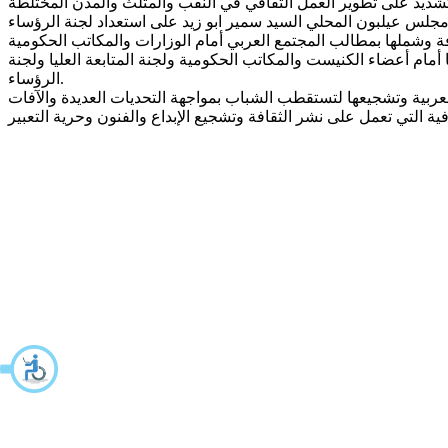
جلس عيلبون المحلي السيد سمير ابو زيد على استعداد لجنة الرؤساء
مام أعضاء الكنيست والمكاتب الحكومية ولجنة المتابعة العليا ولجنة
الرؤساء.
العربية وتشجيعها لتستقطب الشباب بمواجهة التحديات العديدة والآفات