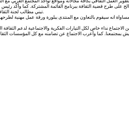
على طرح قضية الثقافة ببرنامج القائمة المشتركة. كما وأكّد رئيس م
تبني مطالب لجنة الثقافة وشملها بمطالب المجتمع العربي أمام الوزارات والمكاتب الحكومية.
اواة انه سيقوم بالتعاون مع المنتدى ببلورة ورقة عمل مهنية لطرحها أ
ن الاجتماع نداء خاص لكل التيارات الفكرية والاجتماعية لدعم الثقافة 