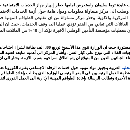
 عايدة توما سليمان واستعرض امامها خطر إنهيار جهاز الخدمات الاجتماعية خل
وصلت الى مركز مساواة معلومات ومواد هامة حول أزمة الخدمات الاجتماعي
 المركزية والالوية. وحذر مركز مساواة من ان تقليص الطواقم المهنية 
عائلات التي تعاني من الفقر تؤدي عمليا الى وقف الخدمات، حيث ان الو
جبات الغذاء التي توزع على كبار السن. وأشار المركز الى أهمية متابعة قضية ا
حلية
نظمة العمل الرئيسيين في المقر الرئيسي للوزارة الذي يطالب بإعادة الطواقم 