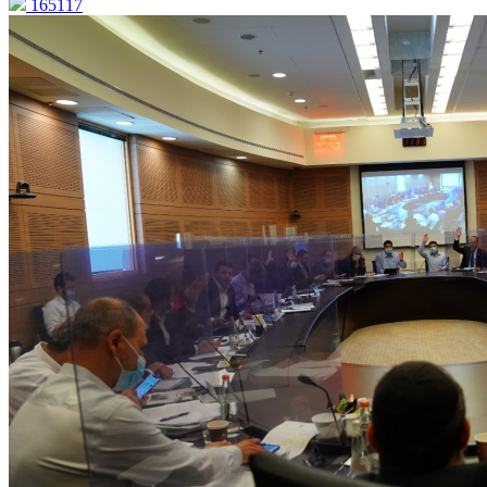
165117