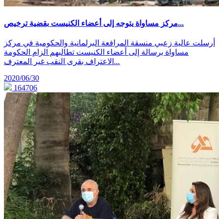
مركز مساواة يتوجه إلى أعضاء الكنيست بقضية ترخيص...
أرسلت عالية زعبي منسقة المرافعة البرلمانية والحكومية في مركز
مساواة برسالة إلى أعضاء الكنيست تطالبهم الزام الحكومة
الاعتراف بقرى النقب غير المعترف...
2020/06/30
164706