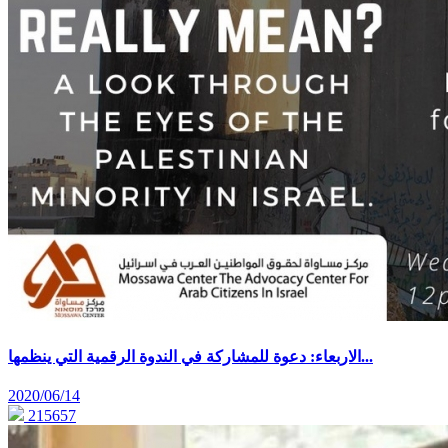
الاربعاء: دعوة للمشاركة في الندوة الرقمية التي ينظمها...
2020/06/14
215657