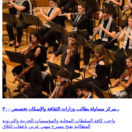
مركز مساواة يطالب وزارات الثقافة والإسكان تخصيص ٣٠٠...
واجب كافة السلطات المحلية والمؤسسات الحزبية والتربوية
المطالبة بفتح مسرح مهني عربي باعقاب إغلاق