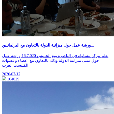
ورشة عمل حول ميزانية الدولة بالتعاون مع البرلمانيين...
نظم مركز مساواة في الناصرة يوم الخميس 16.7.020 ورشة عمل
حول مبنى ميزانية الدولة وذلك بالتعاون مع اعضاء وعضوات
الكنيست العرب
2020/07/17
164029