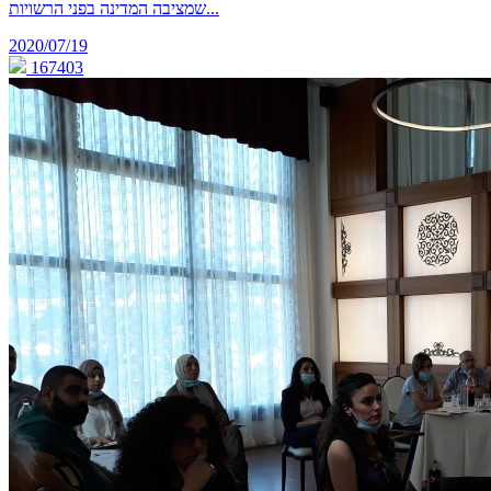
שמציבה המדינה בפני הרשויות...
2020/07/19
167403