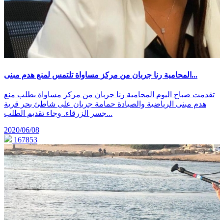
المحامية رنا جربان من مركز مساواة تلتمس لمنع هدم مبنى...
تقدمت صباح اليوم المحامية رنا جربان من مركز مساواة بطلب منع
هدم مبنى الرياضية والصيادة حمامة جربان على شاطئ بحر قرية
جسر الزرقاء. وجاء تقديم الطلب...
2020/06/08
167853