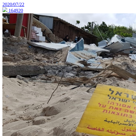
2020/07/22
164920