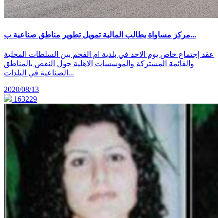
مركز مساواة يطالب المالية تمويل تطوير مناطق صناعية ب...
عقد إجتماع خاص يوم الاحد في بلدية ام الفحم بين السلطات المحلية
والقائمة المشتركة والمؤسسات الاهلية حول النقص بالمناطق
الصناعية في البلدات...
2020/08/13
163229