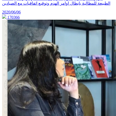
الطبيعة للمطالبة بابطال اوامر الهدم وتوقيع اتفاقيات مع الصيادين
2020/06/06
170366