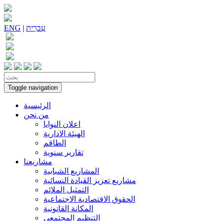
עִברִית
|
ENG
Toggle navigation
الرئيسية
من نحن
اعلان النوايا
الهيئة الادارية
الطاقم
تقارير سنوية
مشاريعنا
المشاريع الشبابية
مشاريع تعزيز القيادة النسائية
التمثيل الملائم
الحقوق الاقتصادية الاجتماعية
المكانة القانونية
التنظيم المجتمعي