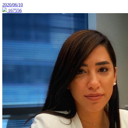
2020/06/10
167556