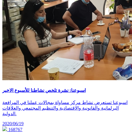
اسبوعنا: نشرة تلخص نشاطنا للأسبوع الاخير
اسبوعنا تستعرض نشاط مركز مساواة بمجالات عملنا في المرافعة
البرلمانية والقانونية والاقتصادية والتنظيم المجتمعي والعلاقات
الدولية.
2020/06/19
168767