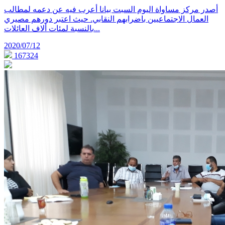
أصدر مركز مساواة اليوم السبت بيانا أعرب فيه عن دعمه لمطالب
العمال الاجتماعيين باضرابهم النقابي. حيث اعتبر دورهم مصيري
بالنسبة لمئات ألاف العائلات...
2020/07/12
167324