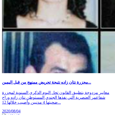
مجزرة نتان زاده نتيجة تحريض ممنهج من قبل اليمين...
معايير مزدوجة بتطبيق القانون تحل اليوم الذكرى السنوية لمجزرة
شفاعمر العنصرية التي نفذها الجندي المستوطن نتان زاده وراح
ضحيتها 4 مدنيين وأصيب خلالها 12...
2020/08/04