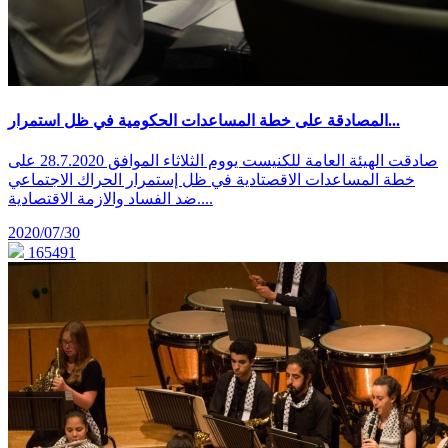
المصادقة على خطة المساعدات الحكومية في ظل استمرار...
صادقت الهيئة العامة للكنيست يووم الثلاثاء الموافق 28.7.2020 على
خطة المساعدات الاقصتادية في ظل إستمرار الحراك الاجتماعي
ضد الفساد والازمة الاقتصادية....
2020/07/30
165491