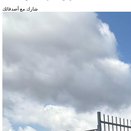
شارك مع أصدقائك