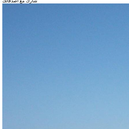
شارك مع أصدقائك