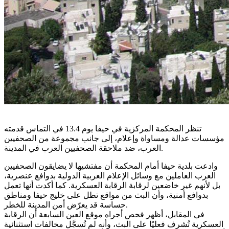
تنظر المحكمة المركزية في حيفا يوم 13.4 في التماس قدمته
مؤسسات عدالة ومساواة وإعلام، إلى جانب مجموعة من الصحفيين
العرب، ضد ملاحقة الصحفيين العرب في المدينة.
وادعت بلدية حيفا أمام المحكمة أن مفتشيها لا يضايقون الصحفيين
العرب العاملين مع وسائل الإعلام العربية الدولية بدوافع عنصرية،
بل لأنهم غير خاضعين لرقابة الرقابة العسكرية. كما أكدت أنها تعمل
بدوافع أمنية، وأن البث من مواقع تطل على خليج حيفا ومناطق
حساسة قد يعرّض أمن المدينة للخطر.
في المقابل، أظهر فحص أجراه موقع العين السابعة أن الرقابة
العسكرية تُشرف فعليًا على البث، وأنه لم تُسجَّل مخالفات استثنائية