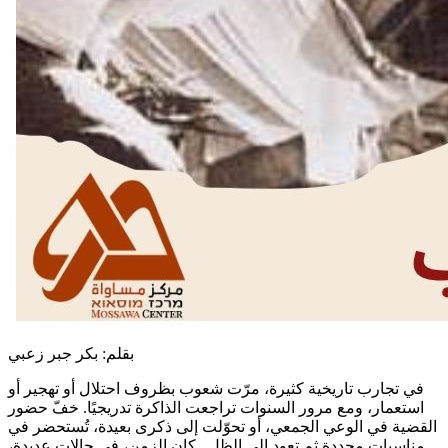
بقلم: بكر جبر زعبي
في تجارب تاريخية كثيرة، مرّت شعوب بظروف احتلال أو تهجير أو
استعمار، ومع مرور السنوات تراجعت الذاكرة تدريجيًا. خفّ حضور
القضية في الوعي الجمعي، أو تحوّلت إلى ذكرى بعيدة، تُستحضر في
مناسبات محددة ثم تعود إلى الظل. كان الزمن، في حالات عديدة،