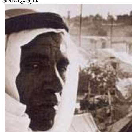
شارك مع أصدقائك