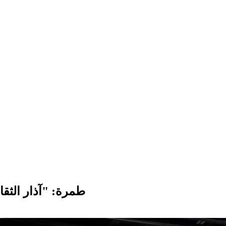
طمرة: "آذار الثقاف