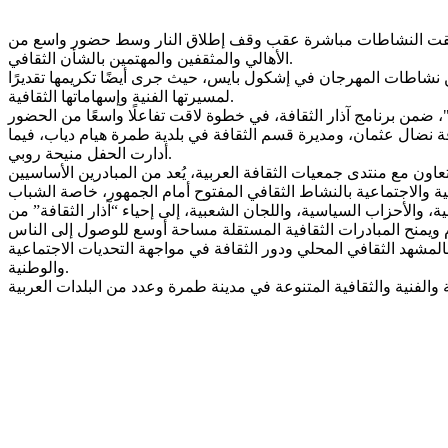
 بعد تأجيله بسبب الحرب، حيث انطلقت النشاطات مباشرة عقب وقف إطلاق النار وسط حضور واسع من
الأهالي والمثقفين والمهتمين بالشأن الثقافي.
ن نشاطات المهرجان في إشكول بايس، حيث جرى أيضًا تكريمها تقديرًا
لمسيرتها الفنية وإسهاماتها الثقافية.
نضال عثمان، ومديرة قسم الثقافة في بلدية طمرة هيام دياب، فيما
أدارت الحفل منيحة روبي.
اون مع منتدى جمعيات الثقافة العربية، يُعد من المبادرين الأساسيين
الأحزاب السياسية، واللجان الشعبية، إلى إحياء “آذار الثقافة” من
بالمشهد الثقافي المحلي ودور الثقافة في مواجهة التحديات الاجتماعية
والوطنية.