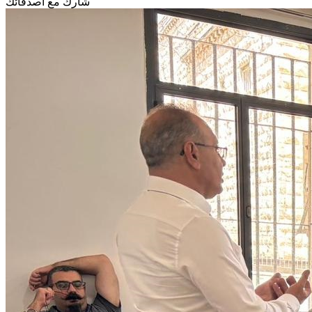
شارك مع أصدقائك