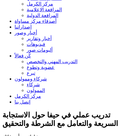
مركز الكرمل
المرافعة الاعلامية
المرافعة الدولية
أصدقاء مركز مساواة
إصداراتنا
أخبار وصور
أخبار وتقارير
فيديوهات
ألبومات صور
كُن فعالاً
التدريب المهني والتخصص
عضوية وتطوع
تبرع
شركاء وممولون
شركاء
الممولون
مركز الكرمل
إتصل بنا
تدريب عملي في حيفا حول الاستجابة
السريعة والتعامل مع الشرطة والتحقيق