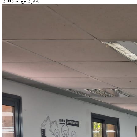
شارك مع أصدقائك