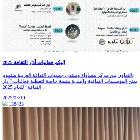
إليكم فعاليات آذار الثقافة 2025
بالتعاون بين مركز مساواة ومنتدى جمعيات الثقافة العربية سنقوم
بمنح المؤسسات الثقافية والبلدية منصة خاصة لتغطية فعاليات "آذار
الثقافة" للعام 2025 .
2025/03/10
138433