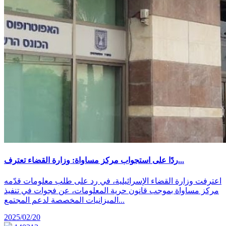
ردًا على استجواب مركز مساواة: وزارة القضاء تعترف...
اعترفت وزارة القضاء الإسرائيلية، في رد على طلب معلومات قدّمه
مركز مساواة بموجب قانون حرية المعلومات، عن فجوات في تنفيذ
الميزانيات المخصصة لدعم المجتمع...
2025/02/20