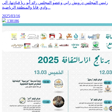
رئيس المجلس درويش رابي وعضو المجلس رائد أبو ريا قيادتها، الى
وادي قانا والمنطقة الرياضية...
2025/03/16
138186