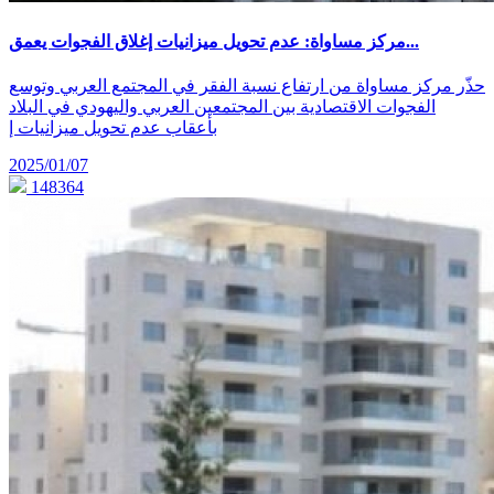
مركز مساواة: عدم تحويل ميزانيات إغلاق الفجوات يعمق...
حذّر مركز مساواة من ارتفاع نسبة الفقر في المجتمع العربي وتوسع
الفجوات الاقتصادية بين المجتمعين العربي واليهودي في البلاد
بأعقاب عدم تحويل ميزانيات إ
2025/01/07
148364