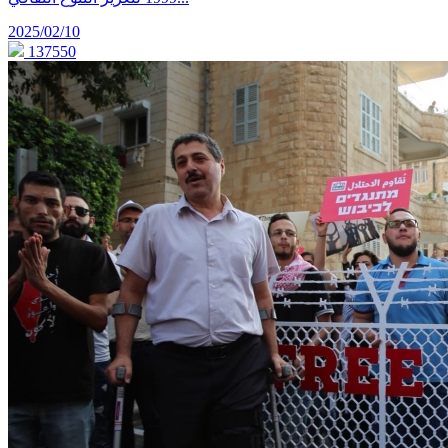
2025/02/10
137550