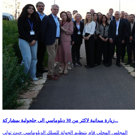
زيارة ميدانية لاكثر من 30 دبلوماسي الى جلجولية بمشاركة...
المجلس المحلي قام بتنظيم الجولة للسلك الدبلوماسي حيث تولى