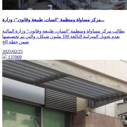
مركز مساواة ومنظمة "انسان، طبيعة وقانون": وزارة...
يطالب مركز مساواة ومنظمة "انسان، طبيعة وقانون" وزارة المالية
بعدم تحويل الميزانية البالغة 100 مليون شيكل، والتي تم تخصيصها
ضمن خطة الخ
2025/02/25
137069