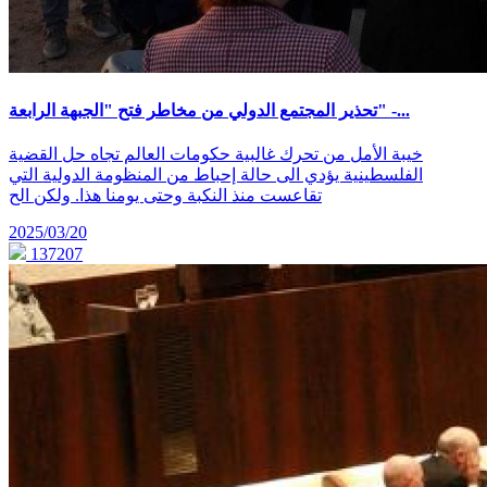
تحذير المجتمع الدولي من مخاطر فتح "الجبهة الرابعة" -...
خيبة الأمل من تحرك غالبية حكومات العالم تجاه حل القضية
الفلسطينية يؤدي الى حالة إحباط من المنظومة الدولية التي
تقاعست منذ النكبة وحتى يومنا هذا. ولكن الح
2025/03/20
137207