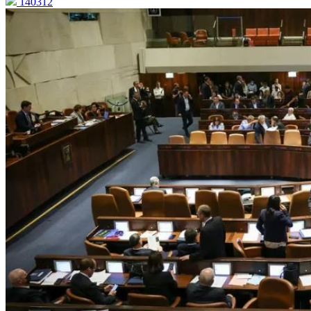
140312