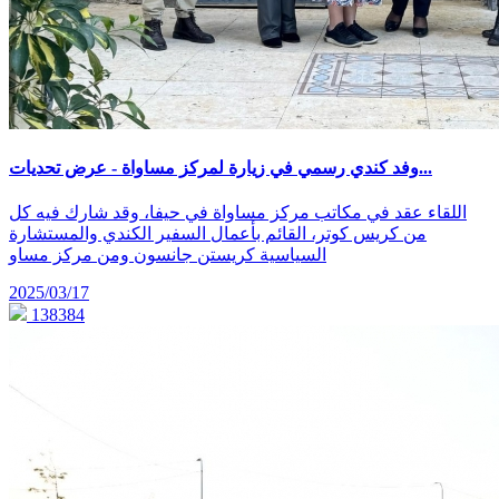
وفد كندي رسمي في زيارة لمركز مساواة - عرض تحديات...
اللقاء عقد في مكاتب مركز مساواة في حيفا، وقد شارك فيه كل
من كريس كوتر، القائم بأعمال السفير الكندي والمستشارة
السياسية كريستن جانسون ومن مركز مساو
2025/03/17
138384