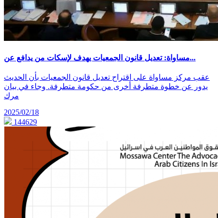
مساواة: تعديل قانون الجمعيات يهدف لإسكات من يدافع عن...
عقب مركز مساواة على اقتراح تعديل قانون الجمعيات بأن الحديث
يدور عن خطوة متطرفة أخرى من حكومة متطرفة. وجاء في بيان
مرك
2025/02/18
144629