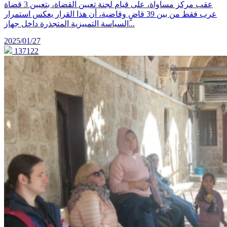
عقب مركز مساواة، على قيام لجنة تعيين القضاة، بتعيين 3 قضاة
عرب فقط من بين 39 قاضٍ وقاضية، أن هذا القرار يعكس استمرار
السياسة التمييزية المتجذرة داخل جهاز...
2025/01/27
137122