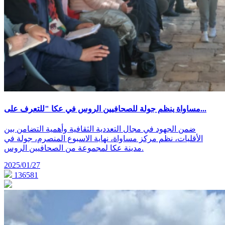
مساواة ينظم جولة للصحافيين الروس في عكا "للتعرف على...
ضمن الجهود في مجال التعددية الثقافية وأهمية التضامن بين
الأقليات، نظم مركز مساواة، نهاية الاسبوع المنصرم، جولة في
مدينة عكا لمجموعة من الصحافيين الروس.
2025/01/27
136581