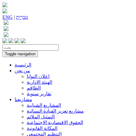
עִברִית
|
ENG
Toggle navigation
الرئيسية
من نحن
اعلان النوايا
الهيئة الادارية
الطاقم
تقارير سنوية
مشاريعنا
المشاريع الشبابية
مشاريع تعزيز القيادة النسائية
التمثيل الملائم
الحقوق الاقتصادية الاجتماعية
المكانة القانونية
التنظيم المجتمعي