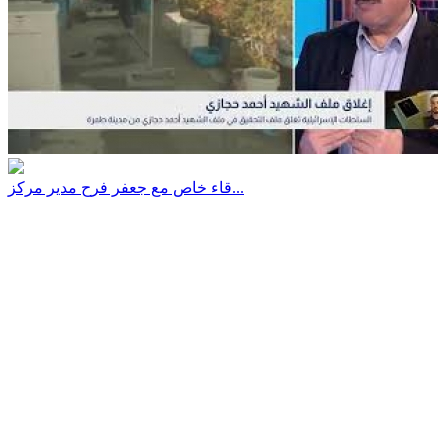
قاء خاص مع جعفر فرح مدير مركز...