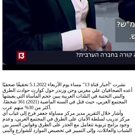
نشرت "أخبار قناة 13" مساء يوم الأربعاء 5.1.2022 تحقيقًا صحفيًا
أعده الصحافيان علي مغربي وحن وزندر حول كوارث حوادث الطرق
والبنى التحتية في البلدات العربية يبين حجم المأساة التي يعيشها
المجتمع العربي، حيث قتل في السنة الماضية (2021) 361 شخصًا،
أكثر من 30% منهم عرب.
وأشار خلال التقرير مدير مركز مساواة جعفر فرح إلى غياب أي
مركز تدريب لسلطة الأمان على الطرق في المجتمع العربي، وعدم
وجود برامج تربوية تتعامل مع الحذر على الطرق وقوانين السير بين
الشباب والعائلات، وإلى التمييز في تخصيص الموارد للشوارع والبنى