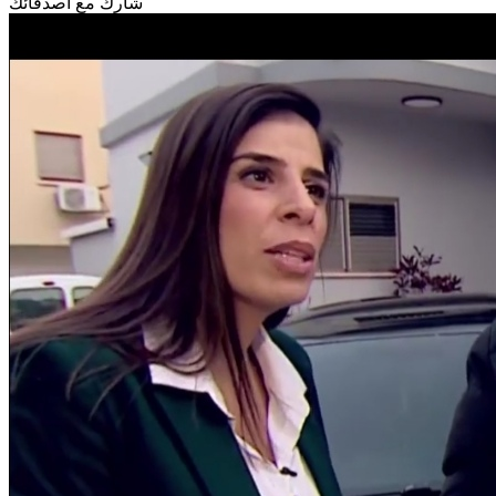
شارك مع أصدقائك