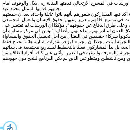
ا ورشات في المسرح الارتجالي قدمتها الفنانة ربى بلال والوقوف امام
جمهور قدمها الممثل محمد عيد.
د فيها المشاركون شعورهم بأنهم باتوا عائلة واحدة، بعد أن جمعتهم
، وعلى طرق الدفاع عن حقوقهم”، مؤكدًا أن الورشات لم تقتصر على
اق العنان لمبادراتهم وإبداعاتهم, وأضاف: "نؤمن في مركز مساواة أن
لتجربة أثبتت مجددًا أن مجتمعنا يزخر بقدرات شبابية هائلة تحتاج فقط
بة والمعرفة والرغبة في التغيير. وأثنى على كافة أفراد الطاقم من