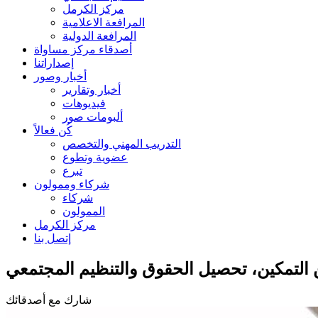
مركز الكرمل
المرافعة الاعلامية
المرافعة الدولية
أصدقاء مركز مساواة
إصداراتنا
أخبار وصور
أخبار وتقارير
فيديوهات
ألبومات صور
كُن فعالاً
التدريب المهني والتخصص
عضوية وتطوع
تبرع
شركاء وممولون
شركاء
الممولون
مركز الكرمل
إتصل بنا
 التمكين، تحصيل الحقوق والتنظيم المجتمعي
شارك مع أصدقائك