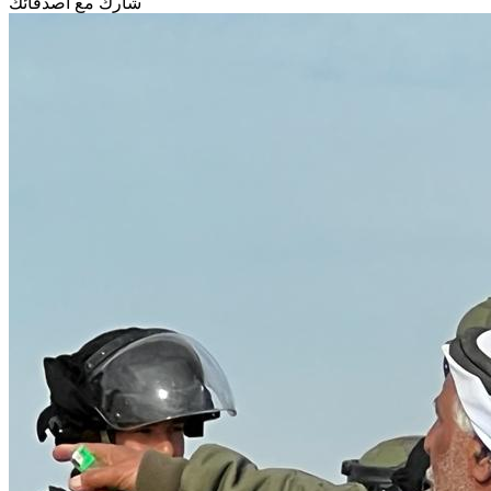
شارك مع أصدقائك