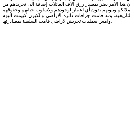
ان هذا الامر يضر بمصدر رزق الاف العائلات إضافة الى تجريدهم من
املائكم وبيوتهم بدون أي اعتبار لوجودهم ولاسلوب حياتهم وحقوقهم
التاريخية. وقد قامت جرافات دائرة الاراضي والكيرن كييمت اليوم
وامس بعمليات تحريش لآراضي قامت السلطة بمصادرتها.
jhgljhfkhgddddddddddd