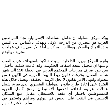
يؤكد مركز مساواة ان تعامل السلطات الإسرائيلية تجاه المواطنين
العرب هو عنصري من الدرجة الاولى ويهدف بالأساس الى المس
بحق التملك والسكن ويطالب المركز سلطة الأراضي إيقاف عمليات
التجريف والهدم.
واتهم المركز وزيرة الداخلية ايليت شاكيد باستهداف عرب النقب
وعليها ان تتحمل نتيجة اسقاط الحكومة. وقد قامت شكيد بتأجيل
سن بنود صرف ميزانيات للمجتمع العربي في الخطة 550 الى شهر
شباط المقبل، وفرغت قانون ربط البيوت العربية في الكهرباء من
محتواه وانتهى الامر بقانون لا يحل الازمة الحقيقة، وتعمل خلال هذه
الفترة على إعادة طرح قانون المواطنة العنصري الذي يفرق شمل
عائلات عربية، إضافة لدعمها الاستيطان ومنح كامل الحرية
للمستوطنين باختيار أي بقعة للاستيطان مقابل منع السكان
الاصليين في النقب على العيش في بيوتهم وقراهم وتستمر في
سلب الاعتراف بهم.