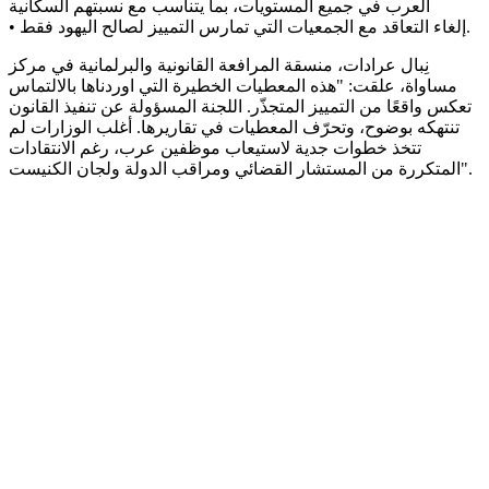
العرب في جميع المستويات، بما يتناسب مع نسبتهم السكانية
• إلغاء التعاقد مع الجمعيات التي تمارس التمييز لصالح اليهود فقط.
نِبال عرادات، منسقة المرافعة القانونية والبرلمانية في مركز
مساواة، علقت: "هذه المعطيات الخطيرة التي اوردناها بالالتماس
تعكس واقعًا من التمييز المتجذّر. اللجنة المسؤولة عن تنفيذ القانون
تنتهكه بوضوح، وتحرّف المعطيات في تقاريرها. أغلب الوزارات لم
تتخذ خطوات جدية لاستيعاب موظفين عرب، رغم الانتقادات
المتكررة من المستشار القضائي ومراقب الدولة ولجان الكنيست".