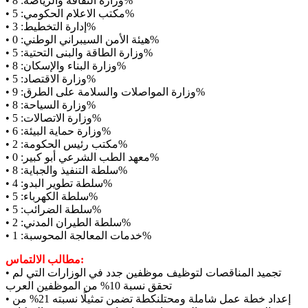
• وزارة الثقافة والرياضة: 8%
• مكتب الاعلام الحكومي: 5%
• إدارة التخطيط: 3%
• هيئة الأمن السيبراني الوطني: 0%
• وزارة الطاقة والبنى التحتية: 5%
• وزارة البناء والإسكان: 8%
• وزارة الاقتصاد: 5%
• وزارة المواصلات والسلامة على الطرق: 9%
• وزارة السياحة: 8%
• وزارة الاتصالات: 5%
• وزارة حماية البيئة: 6%
• مكتب رئيس الحكومة: 2%
• معهد الطب الشرعي أبو كبير: 0%
• سلطة التنفيذ والجباية: 8%
• سلطة تطوير البدو: 4%
• سلطة الكهرباء: 5%
• سلطة الضرائب: 5%
• سلطة الطيران المدني: 2%
• خدمات المعالجة المحوسبة: 1%
مطالب الالتماس:
• تجميد المناقصات لتوظيف موظفين جدد في الوزارات التي لم
تحقق نسبة 10% من الموظفين العرب
• إعداد خطة عمل شاملة ومحتلنكطة تضمن تمثيلًا نسبته 21% من