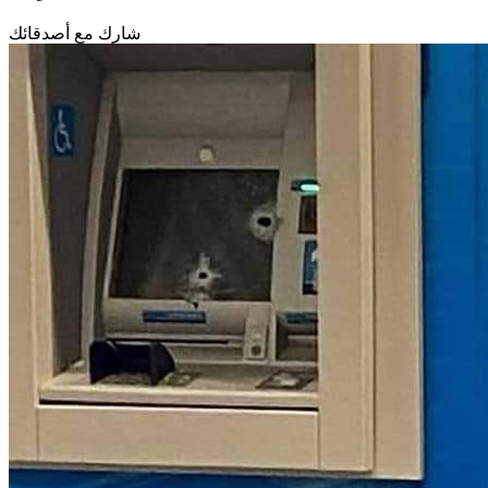
شارك مع أصدقائك