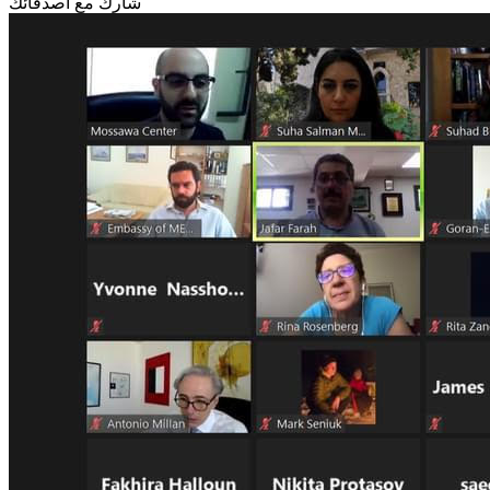
شارك مع أصدقائك