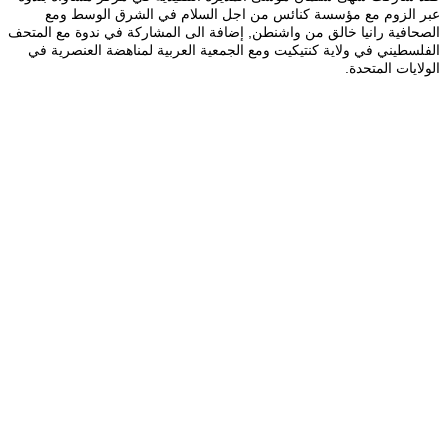
عبر الزوم مع مؤسسة كنائس من اجل السلام في الشرق الوسط ومع
الصحافية رانيا خالق من واشنطن, إضافة الى المشاركة في ندوة مع المتحف
الفلسطيني في ولاية كنتيكيت ومع الجمعية العربية لمناهضة العنصرية في
الولايات المتحدة.