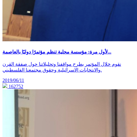
لأول مرة: مؤسسة محلية تنظم مؤتمرًا دوليًا بالعاصمة...
نقوم خلال المؤتمر بطرح مواقفنا وتحليلاتنا حول صفقة القرن
والانتخابات الاسرائيلية وحقوق مجتمعنا الفلسطيني.
2019/06/11
162752