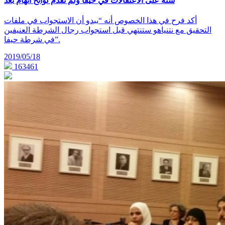
سنة على الاعتقالات في حيفا ولم تقدم لوائح اتهام بعد
أكد فرح في هذا الخصوص أنه “يبدو أن الاستجواب في ملفات
التحقيق مع نتنياهو ستنتهي قبل استجواب رجال الشرطة العنيفين
في شرطة حيفا”.
2019/05/18
163461