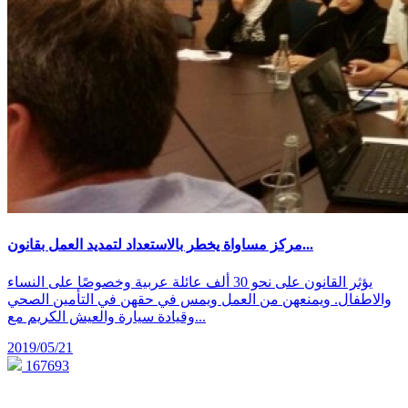
مركز مساواة يخطر بالاستعداد لتمديد العمل بقانون...
يؤثر القانون على نحو 30 ألف عائلة عربية وخصوصًا على النساء
والاطفال. ويمنعهن من العمل ويمس في حقهن في التأمين الصحي
وقيادة سيارة والعيش الكريم مع...
2019/05/21
167693