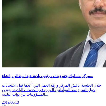
مركز مساواة يجتمع بنائب رئيس بلدية حيفا ويطالب بانشاء...
خلال الجلسة، ناقش المركز ورقة العمل التي أعدها قبل الانتخابات
حول التمييز ضد المواطنين العرب في الخدمات البلدية، وتوزيع
المسؤوليات بين نواب البلدية...
2019/06/13