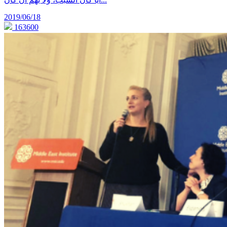
2019/06/18
163600