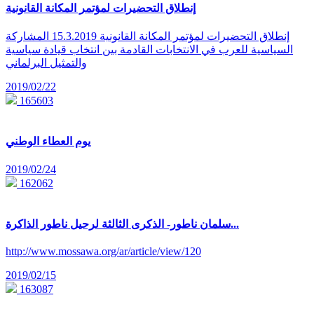
إنطلاق التحضيرات لمؤتمر المكانة القانونية
إنطلاق التحضيرات لمؤتمر المكانة القانونية 15.3.2019 المشاركة
السياسية للعرب في الانتخابات القادمة بين انتخاب قيادة سياسية
والتمثيل البرلماني
2019/02/22
165603
يوم العطاء الوطني
2019/02/24
162062
سلمان ناطور- الذكرى الثالثة لرحيل ناطور الذاكرة...
http://www.mossawa.org/ar/article/view/120
2019/02/15
163087