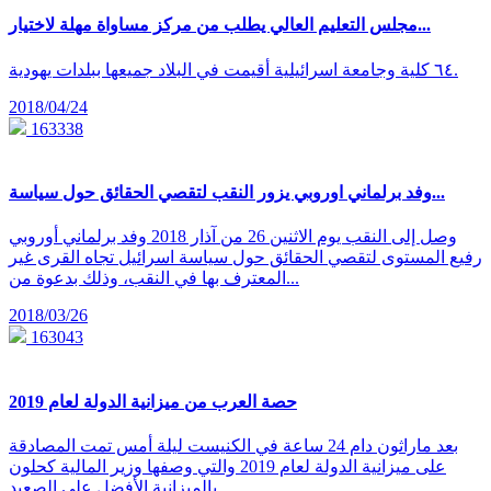
مجلس التعليم العالي يطلب من مركز مساواة مهلة لاختيار...
٦٤ كلية وجامعة اسرائيلية أقيمت في البلاد جميعها ببلدات يهودية.
2018/04/24
163338
وفد برلماني اوروبي يزور النقب لتقصي الحقائق حول سياسة...
وصل إلى النقب يوم الاثنين 26 من آذار 2018 وفد برلماني أوروبي
رفيع المستوى لتقصي الحقائق حول سياسة اسرائيل تجاه القرى غير
المعترف بها في النقب، وذلك بدعوة من...
2018/03/26
163043
حصة العرب من ميزانية الدولة لعام 2019
بعد ماراثون دام 24 ساعة في الكنيست ليلة أمس تمت المصادقة
على ميزانية الدولة لعام 2019 والتي وصفها وزير المالية كحلون
بالميزانية الأفضل على الصعيد...