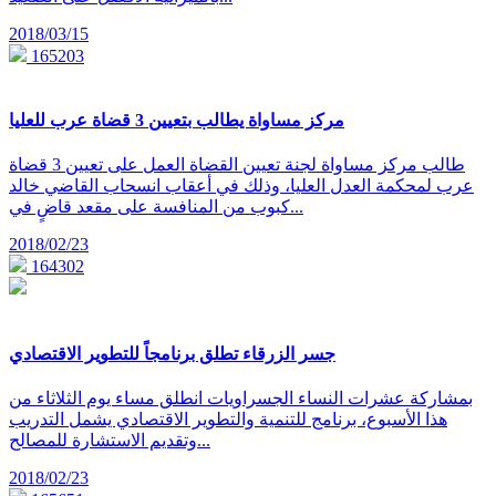
2018/03/15
165203
مركز مساواة يطالب بتعيين 3 قضاة عرب للعليا
طالب مركز مساواة لجنة تعيين القضاة العمل على تعيين 3 قضاة
عرب لمحكمة العدل العليا، وذلك في أعقاب انسحاب القاضي خالد
كبوب من المنافسة على مقعد قاضٍ في...
2018/02/23
164302
جسر الزرقاء تطلق برنامجاً للتطوير الاقتصادي
بمشاركة عشرات النساء الجسراويات انطلق مساء يوم الثلاثاء من
هذا الأسبوع، برنامج للتنمية والتطوير الاقتصادي يشمل التدريب
وتقديم الاستشارة للمصالح...
2018/02/23