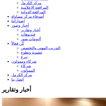
مركز الكرمل
المرافعة الاعلامية
المرافعة الدولية
أصدقاء مركز مساواة
إصداراتنا
أخبار وصور
أخبار وتقارير
فيديوهات
ألبومات صور
كُن فعالاً
التدريب المهني والتخصص
عضوية وتطوع
تبرع
شركاء وممولون
شركاء
الممولون
مركز الكرمل
إتصل بنا
أخبار وتقارير