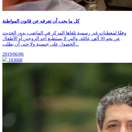
كل ما يجب أن تعرفه عن قانون المواطنة
وفقًا لمعطيات غير رسمية تلقاها المركز في الماضي، يدور الحديث
عن نحو 30 ألف عائلة، والتي لا يستطيع أحد الزوجين أو الأطفال
الحصول على جنسية ولا حتى أن يطلب...
2019/06/06
183668