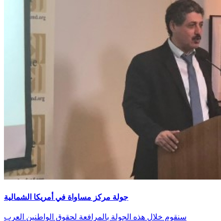
جولة مركز مساواة في أمريكا الشمالية
سنقوم خلال هذه الجولة بالمرافعة لحقوق الواطنين العرب