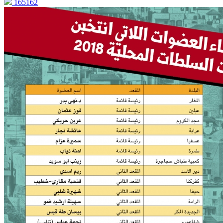
165162