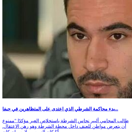
بدء محاكمة الشرطي الذي اعتدى على المتظاهرين في حيفا...
طالب المحامي ألبير نحاس الشرطة باستخلاص العبر مؤكدًا "ممنوع
أن يتعرض مواطن للعنف داخل محطة الشرطة وهو رهن الاعتقال.
أيًا كان السبب، ولا يهم ان كان...