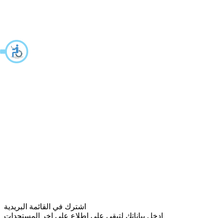
اشترك في القائمة البريدية
ادخل بياناتك لتبقى على اطلاع على اخر المستجدات