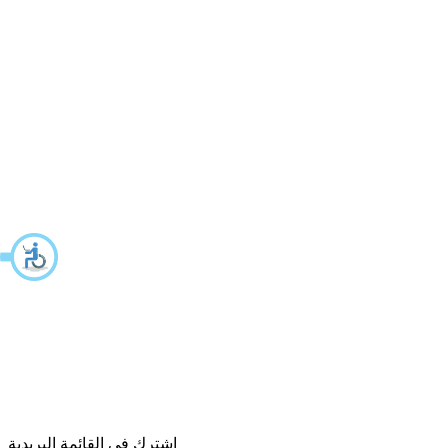
اشترك في القائمة البريدية