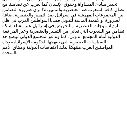
تجذير مبادئ المساواة وحقوق الإنسان كما نعرب عن تضامننا مع
نضال كافة الشعوب ضد العنصرية والتمييز،لذا نرى ضرورة التضامن
بين المجموعات المهمشة في إسرائيل ضد التمييز والعنصرية إضافةً
لضرورة والأهمية الماسة لتدويل قضايا المواطنين العرب في ظل
ازدياد موجات العنصرية والتحريض في إسرائيل عبر إنشاء شبكة
تضامن مع الشعوب التي تعاني من التمييز والعنصرية وعبر المرافعة
الدولية أمام المجتمع الدولي، كما وندعو المجتمع الدولي لوضع حد
للسياسات العنصرية التي تنتهجها الحكومة الإسرائيلية تجاه
المواطنين العرب منتهكةً بذلك الاتفاقيات الدولية وميثاق الأمم
المتحدة.