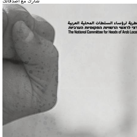
شارك مع أصدقائك