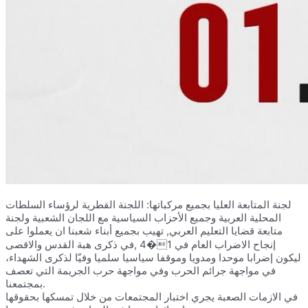
لجنة المتابعة العليا بجميع مركباتها: اللجنة القطرية لرؤساء السلطات
المحلية العربية وجميع الأحزاب السياسية مع اللجان الشعبية ولجنة
متابعة قضايا التعليم العربي, تهيب بجميع أبناء شعبنا ان يعملوا على
إنجاح الاضراب العام في 1�4 ,في ذكرى هبة القدس والاقصى
ليكون إضرابا موحدا ومدويا وموقفا سياسيا سلميا وفيّا لذكرى الشهداء،
في مواجهة جرائم الحرب وفي مواجهة حرب الجريمة التي تعصف
بمجتمعنا.
في الازمات الصعبة يجري اختبار المجتمعات من خلال تمسكها بحقوقها