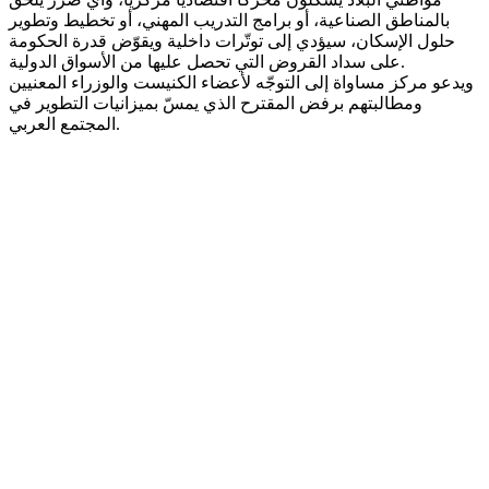
بالمناطق الصناعية، أو برامج التدريب المهني، أو تخطيط وتطوير
حلول الإسكان، سيؤدي إلى توتّرات داخلية ويقوّض قدرة الحكومة
على سداد القروض التي تحصل عليها من الأسواق الدولية.
ويدعو مركز مساواة إلى التوجّه لأعضاء الكنيست والوزراء المعنيين
ومطالبتهم برفض المقترح الذي يمسّ بميزانيات التطوير في
المجتمع العربي.