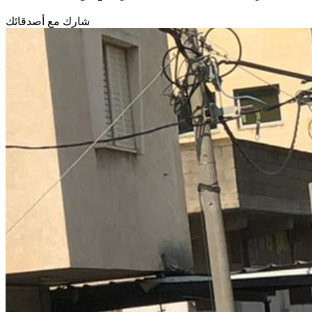
شارك مع أصدقائك