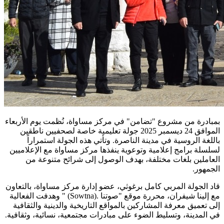
بمبادرة من مشروع "تضامن" في مركز مساواة، نُظمت يوم الأربعاء
الموافق 24 ديسمبر 2025 جولة تعليمية خاصة لصحفيين ناطقين
باللغة الروسية في مدينة الناصرة. وتأتي هذه الجولة استمراراً
لسلسلة برامج إعلامية وتوعوية ينفذها مركز مساواة مع الإعلاميين
العاملين بلغات مختلفة، بهدف الوصول إلى شرائح متنوعة من
الجمهور
.
قاد الجولة المربي كامل برغوثي، عضو إدارة مركز مساواة، بالتعاون
مع إلينا شيفران، محررة موقع "صوتنا
" (Sowtna).
وهدفت الفعالية
إلى تعميق معرفة المشاركين بالمواقع التاريخية والدينية والثقافية
في المدينة، وتسليط الضوء على مبادرات مجتمعية، نسائية، وثقافية
.