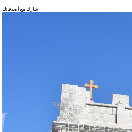
شارك مع أصدقائك