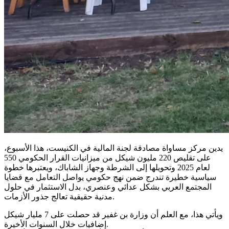
يدين مركز مساواة مصادقة لجنة المالية في الكنيست، هذا الأسبوع،
على تقليص 220 مليون شيكل من ميزانيات القرار الحكومي 550
لعام 2025 وتحويلها إلى الشرطة وجهاز الشاباك، ويعتبرها خطوة
سياسية خطيرة تندرج ضمن نهج حكومي يواصل التعامل مع قضايا
المجتمع العربي بشكل عدائي وعنصري، بدل الاستثمار في حلول
مدنية حقيقية تعالج جذور الأزمات.
ويأتي هذا، مع العلم أن وزارة بن غفير قد حصلت على 7 مليار شيكل
إضافيات خلال السنوات الأخيرة.