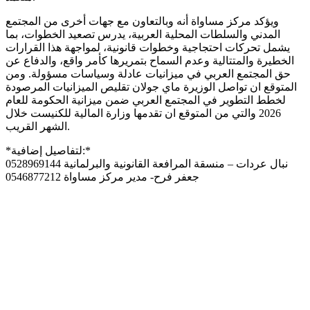
ويؤكد مركز مساواة أنه وبالتعاون مع جهات أخرى من المجتمع
المدني والسلطات المحلية العربية، يدرس تصعيد الخطوات، بما
يشمل تحركات احتجاجية وخطوات قانونية، لمواجهة هذا القرارات
الخطيرة والمتتالية وعدم السماح بتمريرها كأمر واقع، والدفاع عن
حق المجتمع العربي في ميزانيات عادلة وسياسات مسؤولة. ومن
المتوقع ان تواصل الوزيرة ماي جولان تقليص الميزانيات المرصودة
لخطط التطوير في المجتمع العربي ضمن ميزانية الحكومة للعام
2026 والتي من المتوقع ان تقدمها وزارة المالية للكنيست خلال
الشهر القريب.
*لتفاصيل إضافية:*
نبال عردات – منسقة المرافعة القانونية والبرلمانية 0528969144
جعفر فرح- مدير مركز مساواة 0546877212