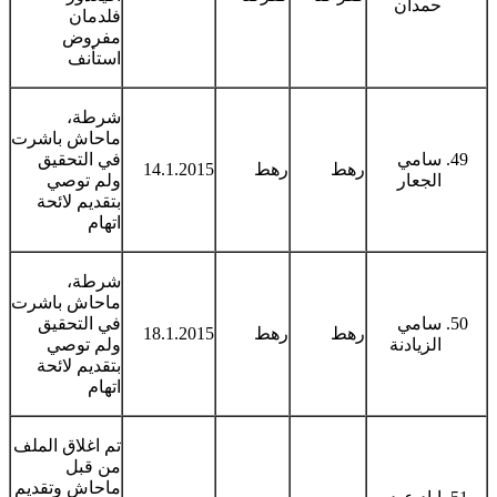
حمدان
فلدمان
مفروض
استأنف
شرطة،
ماحاش باشرت
سامي
في التحقيق
رهط
رهط
14.1.2015
الجعار
ولم توصي
بتقديم لائحة
اتهام
شرطة،
ماحاش باشرت
سامي
في التحقيق
رهط
رهط
18.1.2015
الزيادنة
ولم توصي
بتقديم لائحة
اتهام
تم اغلاق الملف
من قبل
ماحاش وتقديم