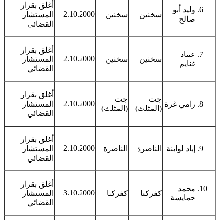
أغلق بقرار
وليد أبو
2.10.2000
سخنين
سخنين
المستشار
صالح
القضائي
أغلق بقرار
عماد
2.10.2000
سخنين
سخنين
المستشار
غنايم
القضائي
أغلق بقرار
جت
جت
2.10.2000
رامي غرة
المستشار
(المثلث)
(المثلث)
القضائي
أغلق بقرار
2.10.2000
إياد لوابنة
الناصرة
الناصرة
المستشار
القضائي
أغلق بقرار
محمد
3.10.2000
كفركنا
كفركنا
المستشار
خمايسة
القضائي