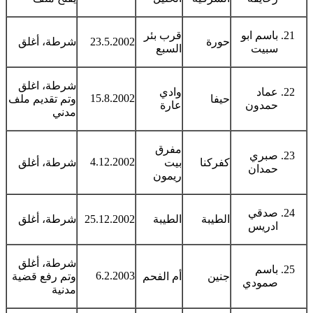
باسم ابو
قرب بئر
حورة
23.5.2002
شرطة، أغلق
سبيت
السبع
شرطة، اغلق
عماد
وادي
15.8.2002
حيفا
وتم تقديم ملف
حمدون
عارة
مدني
مفرق
صبري
4.12.2002
كفركنا
بيت
شرطة، أغلق
حمدان
ريمون
صدقي
الطيبة
الطيبة
25.12.2002
شرطة، أغلق
ادريس
شرطة، أغلق
باسم
6.2.2003
جنين
أم الفحم
وتم رفع قضية
صمودي
مدنية