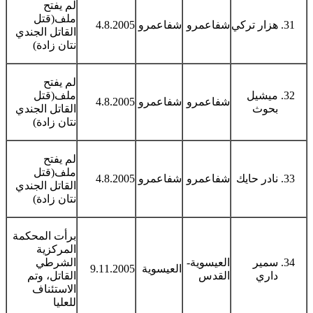
لم يفتح
ملف(قتل
هزار تركي
شفاعمرو
شفاعمرو
4.8.2005
القاتل الجندي
نتان زادة)
لم يفتح
ميشيل
ملف(قتل
شفاعمرو
شفاعمرو
4.8.2005
بحوث
القاتل الجندي
نتان زادة)
لم يفتح
ملف(قتل
نادر حايك
شفاعمرو
شفاعمرو
4.8.2005
القاتل الجندي
نتان زادة)
برأت المحكمة
المركزية
سمير
العيسوية-
الشرطي
العيسوية
9.11.2005
داري
القدس
القاتل، وتم
الاستئناف
للعليا