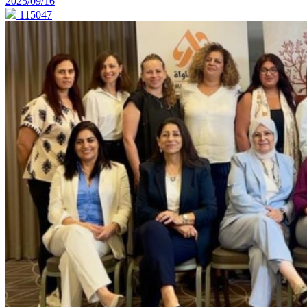
2025/09/16
115047