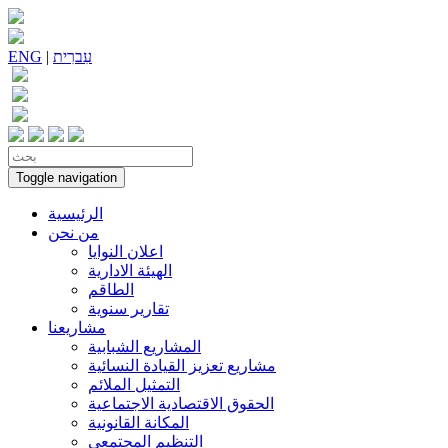
עִברִית
|
ENG
Toggle navigation
الرئيسية
من نحن
اعلان النوايا
الهيئة الادارية
الطاقم
تقارير سنوية
مشاريعنا
المشاريع الشبابية
مشاريع تعزيز القيادة النسائية
التمثيل الملائم
الحقوق الاقتصادية الاجتماعية
المكانة القانونية
التنظيم المجتمعي