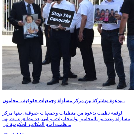
بدعوة مشتركة بين مركز مساواة وجمعيات حقوقية .. محامون...
الوقفة نظمت بدعوة من منظمات وجمعيات حقوقية، بينها مركز
مساواة وعدد من المحامين والمحاميات، وتأتي بعد مظاهرة مشابهة
نظمت أمام المكاتب الحكومية في...