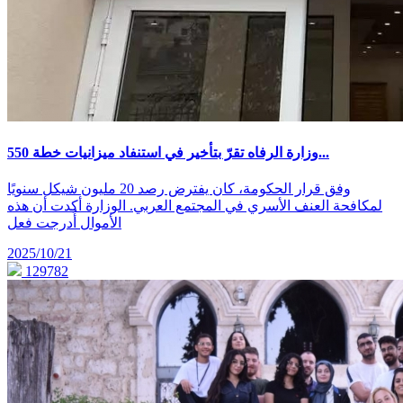
وزارة الرفاه تقرّ بتأخير في استنفاد ميزانيات خطة 550...
وفق قرار الحكومة، كان يفترض رصد 20 مليون شيكل سنويًا
لمكافحة العنف الأسري في المجتمع العربي. الوزارة أكدت أن هذه
الأموال أُدرجت فعل
2025/10/21
129782