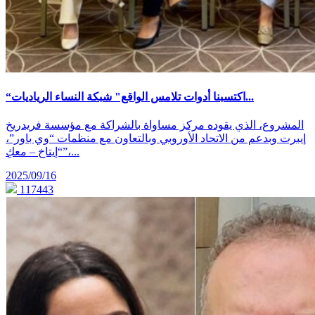
“اكتسبنا أدوات تلامس الواقع" شبكة النساء الرياديات...
المشروع، الذي يقوده مركز مساواة بالشراكة مع مؤسسة فريدريخ
إيبرت وبدعم من الاتحاد الأوروبي وبالتعاون مع منظمات “وي باور”،
“إيتاخ – معكِ”،...
2025/09/16
117443