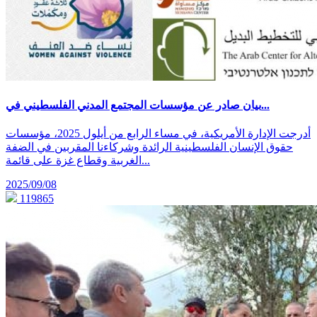
بيان صادر عن مؤسسات المجتمع المدني الفلسطيني في...
أدرجت الإدارة الأمريكية، في مساء الرابع من أيلول 2025، مؤسسات
حقوق الإنسان الفلسطينية الرائدة وشركاءنا المقربين في الضفة
الغربية وقطاع غزة على قائمة...
2025/09/08
119865