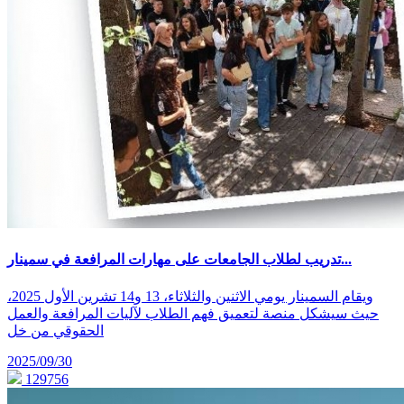
تدريب لطلاب الجامعات على مهارات المرافعة في سمينار...
ويقام السمينار يومي الاثنين والثلاثاء، 13 و14 تشرين الأول 2025،
حيث سيشكل منصة لتعميق فهم الطلاب لآليات المرافعة والعمل
الحقوقي من خل
2025/09/30
129756