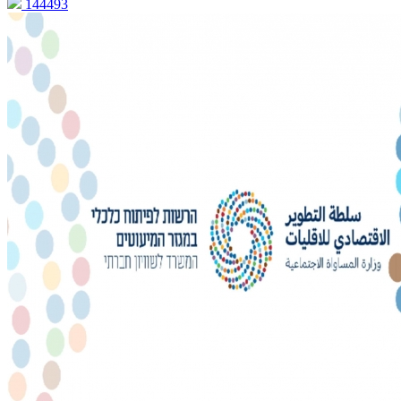
144493