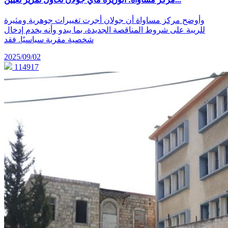
وأوضح مركز مساواة أن جولان أجرت تغييرات جوهرية ومثيرة
للريبة على شروط المناقصة الجديدة، بما يبدو وأنه يخدم إدخال
شخصية مقربة سياسيًا. فقد
2025/09/02
114917