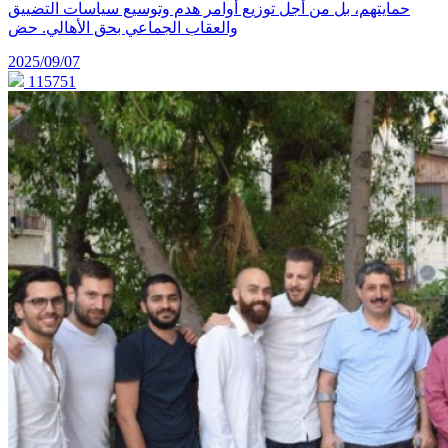
حمايتهم، بل من أجل توزيع أوامر هدم وتوسيع سياسات التضييق
والعقاب الجماعي بحق الأهالي. حض
2025/09/07
115751