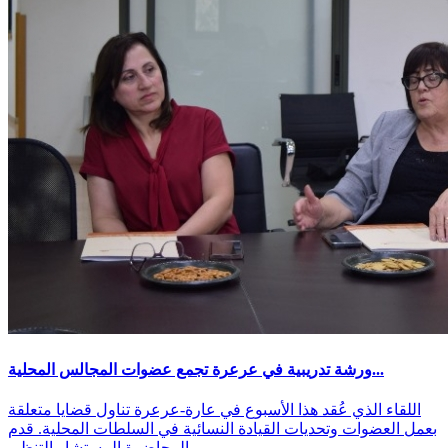
ورشة تدريبية في عرعرة تجمع عضوات المجالس المحلية...
اللقاء الذي عُقد هذا الأسبوع في عارة-عرعرة تناول قضايا متعلقة
بعمل العضوات وتحديات القيادة النسائية في السلطات المحلية. قدم
المحاضرة المستشار التنظي