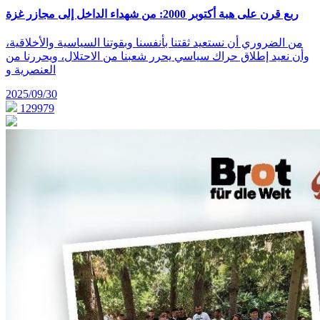
ربع قرن على هبة أكتوبر 2000: من شهداء الداخل إلى مجازر غزة
من الضروري أن نستعيد ثقتنا بأنفسنا وبقوتنا السياسية والأخلاقية،
وأن نعيد إطلاق حراك سياسي يحرر شعبنا من الاحتلال، ويحررنا من
العنصرية و
2025/09/30
129979