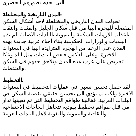
التي تخدم تطورهم الحضري.
المدن التاريخية والمختلطة:
تحولت المدن التاريخي والمختلطة لاحد أشكال السكن
المفضلة للهجرة اليها من قبل سكان الجليل والمثلث والنقب
باعقاب الازمات السكنية والتنموية بالبلدات الاصلية. لم تقم
البلديات والوزارات الحكومية ببناء أحياء عربية جديدة بهذه
المدن على الرغم من الهجرة المتزايدة اليها في السنوات
الاخيرة. وعلى العكس فبعض البلديات مثل اللد وعكا
تحريض على عرب هذه المدن وتلاحق حقهم في السكن
والخدمات.
التخطيط:
لقد حصل تحسن نسبي في عمليات التخطيط في السنوات
الاخيرة ولكنه لم يؤدي الى تحسين حقيقي بقضية السكن في
البلدات العربية. فغالبية طواقم التخطيط التي تم تعيينها تدار
من قبل طواقم تخطيط يهودية تتجاهل الحاجات الاجتماعية
والثقافية والتنموية واللغوية لاهل البلدات العربية.