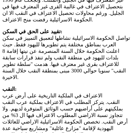
بتحصيل الاعتراف في غالبية القرى غير المعترف فيها في
الجليل. ورغم محاولات تحصيل الاعتراف في النقب الا ان
الحكومة الاسرائيلية رفضت منح الاعتراف.
تقييد على الحق في السكن:
تواصل الحكومة الاسرائيلية نشاطها لتعميق التمييز في سكن
العرب بمناطق مختلفة يتم تطويرها لليهود فقط. حيث
اعلنت الحكومة خلال السنة المنصرمة عن نيتها إقامة 8
بلدات لليهود في منطقة النقب ولم تنفذ قرارات سابقة
للاعتراف بقرى غير معترف فيها. هدمت "سلطة تطوير
النقب" سنويا حوالي 3000 مبنى بمنطقة النقب خلال السنة
الاخيرة.
النقب:
الاعتراف في الملكية التاريخية على أرض عرب
النقب. يتركز المطلب في الاعتراف بملكية عرب النقب
بملكيتهم على أراضيهم حسب الوثائق المتوفرة لديهم. ولا
تتجاوز نسبة الاراضي المطلوب الاعتراف فيها ال 3% من
أرض النقب. تخصص الحكومة الاسرائيلية الاراضي للعائلات
اليهودية لإقامة "مزارع عائلية" ومشاريع سياحية عدة