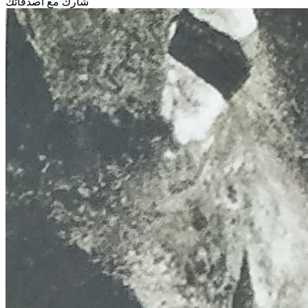
شارك مع أصدقائك