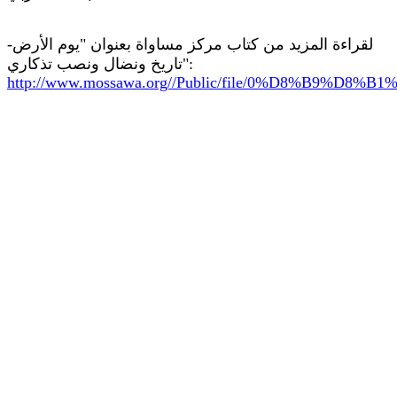
لقراءة المزيد من كتاب مركز مساواة بعنوان "يوم الأرض-
تاريخ ونضال ونصب تذكاري":
http://www.mossawa.org//Public/file/0%D8%B9%D8%