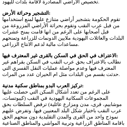
تخصيص الاراضي المصادرة لاقامة بلدات لليهود.
التشجير وحراثة الأرض:
تقوم الحكومة بتشجير أراضي متنازع عليها لمنع استخدامها
من قبل عرب النقب وتقوم بحراثة الأراضي المزروعة من
قبل أصحابها على الرغم من انها قامت بمنح عشرات
البلدات والعائلات اليهودية ملايين الدونمات للزراعة وتمنحهم
مساعدات مالية لدعم الانتاج الزراعي.
الاعتراف في الحق في السكن بالقرى غير المعترف فيها:
نطالب بالاعتراف بحق عرب النقب في السكن بقراهم غير
المعترف فيها وعدم مواصلة عمليات النقل القسري التي
حدثت بقسم من البلدات مثل ام الحيران عدد من المرات.
تركيز العرب البدو بمناطق سكنية مدنية:
على الرغم من تعدد أشكال السكن التي حصلت عليها
المجموعات السكانية اليهودية في النقب (كيبوتسات،
موشابيم، قرى، مدن ومزارع عائلية) ترفض السلطات بحق
عرب النقب باختيار شكل البلد المعنيين فيها. وتفرض عليهم
نموذج واحد من القرى والمدن التقليدية دون منحهم الحق
باقامة المناطق الزراعية وتربية المواشي والمناطق الصناعية