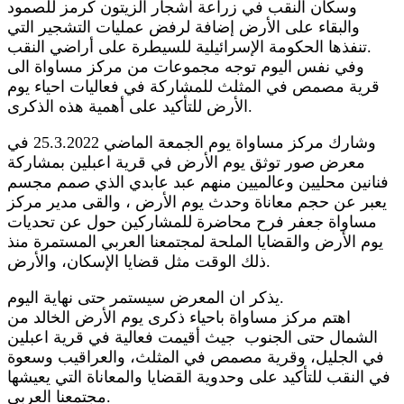
وسكان النقب في زراعة أشجار الزيتون كرمز للصمود
والبقاء على الأرض إضافة لرفض عمليات التشجير التي
تنفذها الحكومة الإسرائيلية للسيطرة على أراضي النقب.
وفي نفس اليوم توجه مجموعات من مركز مساواة الى
قرية مصمص في المثلث للمشاركة في فعاليات احياء يوم
الأرض للتأكيد على أهمية هذه الذكرى.
وشارك مركز مساواة يوم الجمعة الماضي 25.3.2022 في
معرض صور توثق يوم الأرض في قرية اعبلين بمشاركة
فنانين محليين وعالميين منهم عبد عابدي الذي صمم مجسم
يعبر عن حجم معاناة وحدث يوم الأرض ، والقى مدير مركز
مساواة جعفر فرح محاضرة للمشاركين حول عن تحديات
يوم الأرض والقضايا الملحة لمجتمعنا العربي المستمرة منذ
ذلك الوقت مثل قضايا الإسكان، والأرض.
يذكر ان المعرض سيستمر حتى نهاية اليوم.
اهتم مركز مساواة باحياء ذكرى يوم الأرض الخالد من
الشمال حتى الجنوب جيث أقيمت فعالية في قرية اعبلين
في الجليل، وقرية مصمص في المثلث، والعراقيب وسعوة
في النقب للتأكيد على وحدوية القضايا والمعاناة التي يعيشها
مجتمعنا العربي.