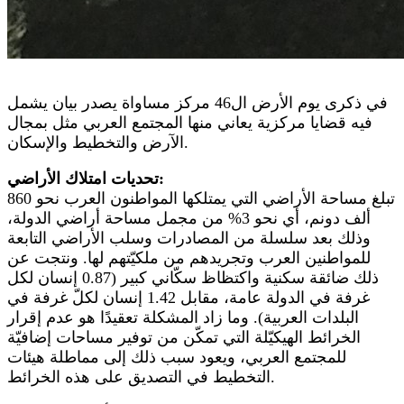
في ذكرى يوم الأرض ال46 مركز مساواة يصدر بيان يشمل
فيه قضايا مركزية يعاني منها المجتمع العربي مثل بمجال
الآرض والتخطيط والإسكان.
تحديات امتلاك الأراضي:
تبلغ مساحة الأراضي التي يمتلكها المواطنون العرب نحو 860
ألف دونم، أي نحو 3% من مجمل مساحة أراضي الدولة،
وذلك بعد سلسلة من المصادرات وسلب الأراضي التابعة
للمواطنين العرب وتجريدهم من ملكيّتهم لها. ونتجت عن
ذلك ضائقة سكنية واكتظاظ سكّاني كبير (0.87 إنسان لكل
غرفة في الدولة عامة، مقابل 1.42 إنسان لكلّ غرفة في
البلدات العربية). وما زاد المشكلة تعقيدًا هو عدم إقرار
الخرائط الهيكيّلة التي تمكّن من توفير مساحات إضافيّة
للمجتمع العربي، ويعود سبب ذلك إلى مماطلة هيئات
التخطيط في التصديق على هذه الخرائط.